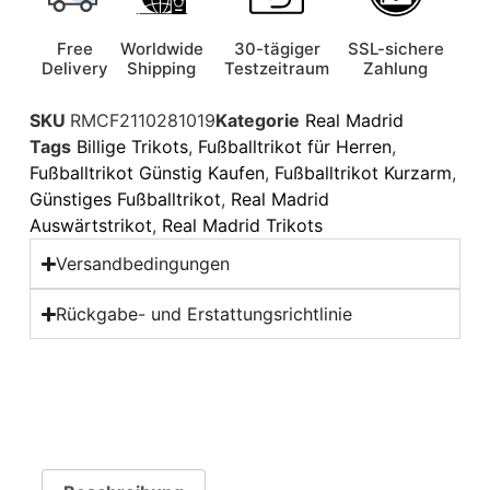
Free
Worldwide
30-tägiger
SSL-sichere
Delivery
Shipping
Testzeitraum
Zahlung
SKU
RMCF2110281019
Kategorie
Real Madrid
Tags
Billige Trikots
,
Fußballtrikot für Herren
,
Fußballtrikot Günstig Kaufen
,
Fußballtrikot Kurzarm
,
Günstiges Fußballtrikot
,
Real Madrid
Auswärtstrikot
,
Real Madrid Trikots
Versandbedingungen
Rückgabe- und Erstattungsrichtlinie