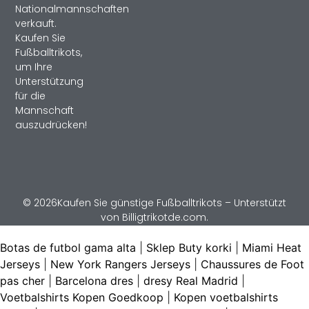
Nationalmannschaften
verkauft.
Kaufen Sie
Fußballtrikots,
um Ihre
Unterstützung
für die
Mannschaft
auszudrücken!
© 2026Kaufen Sie günstige Fußballtrikots – Unterstützt
von Billigtrikotde.com.
Botas de futbol gama alta
|
Sklep Buty korki
|
Miami Heat
Jerseys
|
New York Rangers Jerseys
|
Chaussures de Foot
pas cher
|
Barcelona dres
|
dresy Real Madrid
|
Voetbalshirts Kopen Goedkoop
|
Kopen voetbalshirts