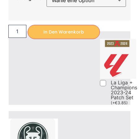
In Den Warenkorb
La Liga +
Champions
2023-24
Patch Set
(
+
€
3.85
)