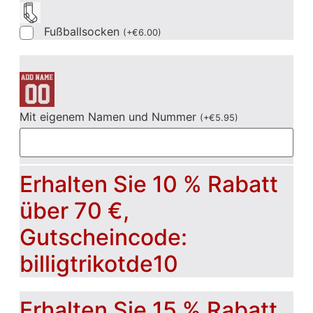
Fußballsocken
(
+
€
6.00
)
Mit eigenem Namen und Nummer
(
+
€
5.95
)
Erhalten Sie 10 % Rabatt
über 70 €,
Gutscheincode:
billigtrikotde10
Erhalten Sie 15 % Rabatt