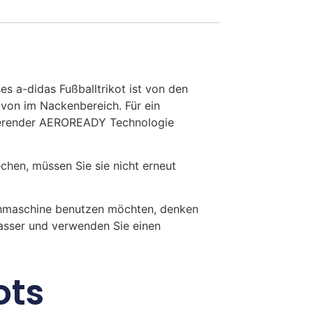
s a-didas Fußballtrikot ist von den
davon im Nackenbereich. Für ein
bierender AEROREADY Technologie
en, müssen Sie sie nicht erneut
chmaschine benutzen möchten, denken
Wasser und verwenden Sie einen
ots