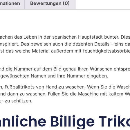
rmationen
Bewertungen (0)
achen das Leben in der spanischen Hauptstadt bunter. Diese
 inspiriert. Das beweisen auch die dezenten Details – eins 
ist das weiche Material außerdem mit feuchtigkeitsabsor
 die Nummer auf dem Bild genau Ihren Wünschen entsprech
ren gewünschten Namen und Ihre Nummer eingeben.
n, Fußballtrikots von Hand zu waschen. Wenn Sie die Was
und dann zu waschen. Füllen Sie die Maschine mit kaltem 
r zu schützen.
nliche Billige Trik