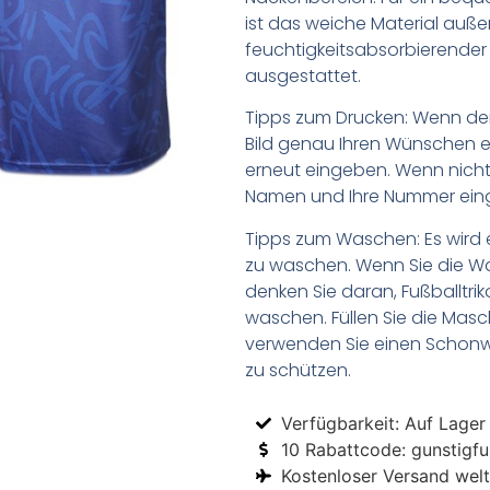
ist das weiche Material auß
feuchtigkeitsabsorbierende
ausgestattet.
Tipps zum Drucken: Wenn d
Bild genau Ihren Wünschen e
erneut eingeben. Wenn nicht,
Namen und Ihre Nummer ein
Tipps zum Waschen: Es wird 
zu waschen. Wenn Sie die 
denken Sie daran, Fußballtr
waschen. Füllen Sie die Mas
verwenden Sie einen Schon
zu schützen.
Verfügbarkeit: Auf Lager
10 Rabattcode: gunstigfus
Kostenloser Versand welt