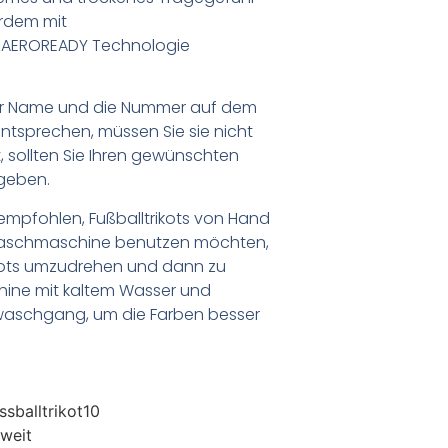
erdem mit
r AEROREADY Technologie
er Name und die Nummer auf dem
ntsprechen, müssen Sie sie nicht
 sollten Sie Ihren gewünschten
geben.
empfohlen, Fußballtrikots von Hand
Waschmaschine benutzen möchten,
ikots umzudrehen und dann zu
chine mit kaltem Wasser und
waschgang, um die Farben besser
sballtrikot10
weit