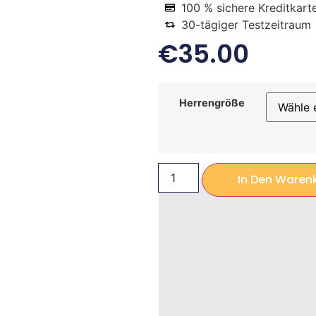
100 % sichere Kreditkart
30-tägiger Testzeitraum
€
35.00
Herrengröße
In Den Waren