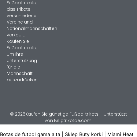
Fußballtrikots,
das Trikots
verschiedener
Vereine und
Nationalmannschaften
verkauft.
Kaufen Sie
Fußballtrikots,
um Ihre
Unterstützung
für die
Mannschaft
auszudrücken!
© 2026Kaufen Sie günstige Fußballtrikots – Unterstützt
von Billigtrikotde.com.
Botas de futbol gama alta
|
Sklep Buty korki
|
Miami Heat