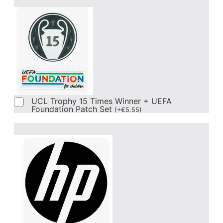
UCL Trophy 15 Times Winner + UEFA
Foundation Patch Set
(
+
€
5.55
)