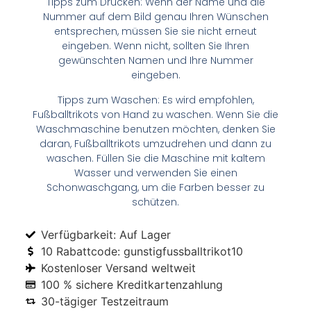
Tipps zum Drucken: Wenn der Name und die
Nummer auf dem Bild genau Ihren Wünschen
entsprechen, müssen Sie sie nicht erneut
eingeben. Wenn nicht, sollten Sie Ihren
gewünschten Namen und Ihre Nummer
eingeben.
Tipps zum Waschen: Es wird empfohlen,
Fußballtrikots von Hand zu waschen. Wenn Sie die
Waschmaschine benutzen möchten, denken Sie
daran, Fußballtrikots umzudrehen und dann zu
waschen. Füllen Sie die Maschine mit kaltem
Wasser und verwenden Sie einen
Schonwaschgang, um die Farben besser zu
schützen.
Verfügbarkeit: Auf Lager
10 Rabattcode: gunstigfussballtrikot10
Kostenloser Versand weltweit
100 % sichere Kreditkartenzahlung
30-tägiger Testzeitraum