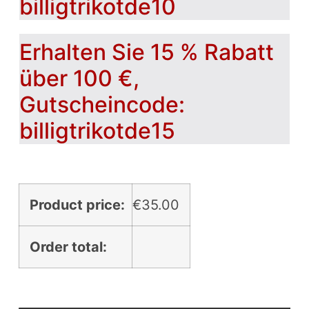
billigtrikotde10
Erhalten Sie 15 % Rabatt
über 100 €,
Gutscheincode:
billigtrikotde15
Product price:
€
35.00
Order total: