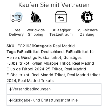
Kaufen Sie mit Vertrauen
Free
Worldwide
30-tägiger
SSL-sichere
Delivery
Shipping
Testzeitraum
Zahlung
SKU
LFC21631
Kategorie
Real Madrid
Tags
Fußballtrikot Deutschland
,
Fußballtrikot für
Herren
,
Günstige Fußballtrikot
,
Günstiges
Fußballtrikot
,
Kylian Mbappe Trikot
,
Real Madrid
Club de Fútbol 2024-25 Trikot
,
Real Madrid
Fußballtrikot
,
Real Madrid Trikot
,
Real Madrid trikot
2024
,
Real Madrid Trikots
Versandbedingungen
Rückgabe- und Erstattungsrichtlinie