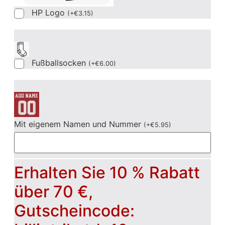
HP Logo
(
+
€
3.15
)
Fußballsocken
(
+
€
6.00
)
Mit eigenem Namen und Nummer
(
+
€
5.95
)
Erhalten Sie 10 % Rabatt
über 70 €,
Gutscheincode: