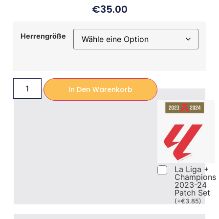
€
35.00
Herrengröße
In Den Warenkorb
La Liga +
Champions
2023-24
Patch Set
(
+
€
3.85
)