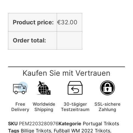
Product price:
€
32.00
Order total:
Kaufen Sie mit Vertrauen
Free
Worldwide
30-tägiger
SSL-sichere
Delivery
Shipping
Testzeitraum
Zahlung
SKU
PEM2203280976
Kategorie
Portugal Trikots
Tags
Billige Trikots
,
Fußball WM 2022 Trikots
,