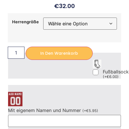
€
32.00
Herrengröße
In Den Warenkorb
Fußballsoc
(
+
€
6.00
)
Mit eigenem Namen und Nummer
(
+
€
5.95
)