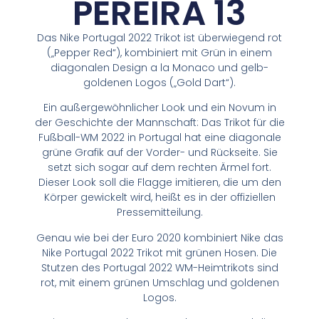
PEREIRA 13
Das Nike Portugal 2022 Trikot ist überwiegend rot
(„Pepper Red“), kombiniert mit Grün in einem
diagonalen Design a la Monaco und gelb-
goldenen Logos („Gold Dart“).
Ein außergewöhnlicher Look und ein Novum in
der Geschichte der Mannschaft: Das Trikot für die
Fußball-WM 2022 in Portugal hat eine diagonale
grüne Grafik auf der Vorder- und Rückseite. Sie
setzt sich sogar auf dem rechten Ärmel fort.
Dieser Look soll die Flagge imitieren, die um den
Körper gewickelt wird, heißt es in der offiziellen
Pressemitteilung.
Genau wie bei der Euro 2020 kombiniert Nike das
Nike Portugal 2022 Trikot mit grünen Hosen. Die
Stutzen des Portugal 2022 WM-Heimtrikots sind
rot, mit einem grünen Umschlag und goldenen
Logos.