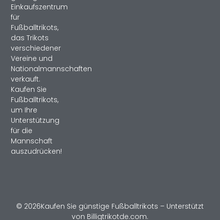
Einkaufszentrum
für
Fußballtrikots,
das Trikots
verschiedener
Vereine und
Nationalmannschaften
verkauft.
Kaufen Sie
Fußballtrikots,
um Ihre
Unterstützung
für die
Mannschaft
auszudrücken!
© 2026Kaufen Sie günstige Fußballtrikots – Unterstützt
von Billigtrikotde.com.