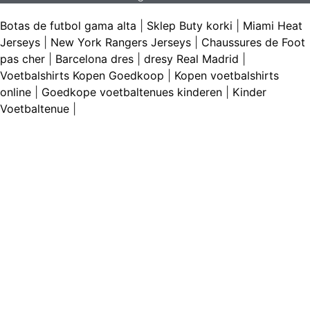
Botas de futbol gama alta
|
Sklep Buty korki
|
Miami Heat
Jerseys
|
New York Rangers Jerseys
|
Chaussures de Foot
pas cher
|
Barcelona dres
|
dresy Real Madrid
|
Voetbalshirts Kopen Goedkoop
|
Kopen voetbalshirts
online
|
Goedkope voetbaltenues kinderen
|
Kinder
Voetbaltenue
|