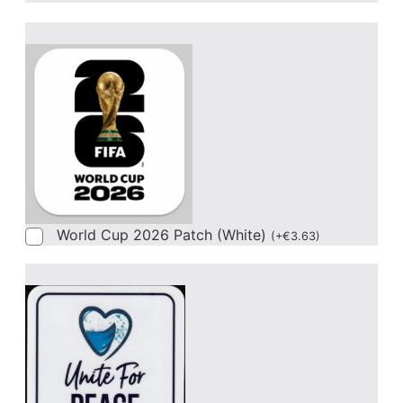
World Cup 2026 Patch (White)
(
+
€
3.63
)