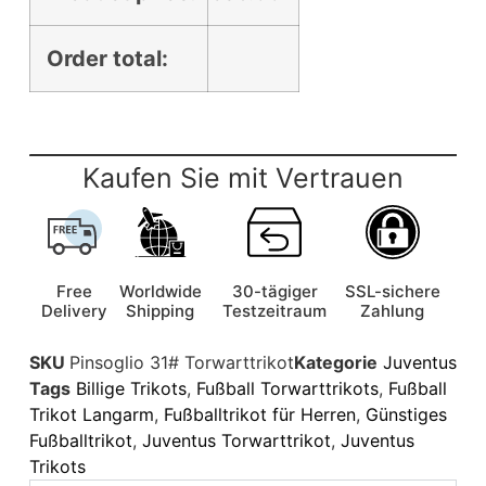
Order total:
Kaufen Sie mit Vertrauen
Free
Worldwide
30-tägiger
SSL-sichere
Delivery
Shipping
Testzeitraum
Zahlung
SKU
Pinsoglio 31# Torwarttrikot
Kategorie
Juventus
Tags
Billige Trikots
,
Fußball Torwarttrikots
,
Fußball
Trikot Langarm
,
Fußballtrikot für Herren
,
Günstiges
Fußballtrikot
,
Juventus Torwarttrikot
,
Juventus
Trikots