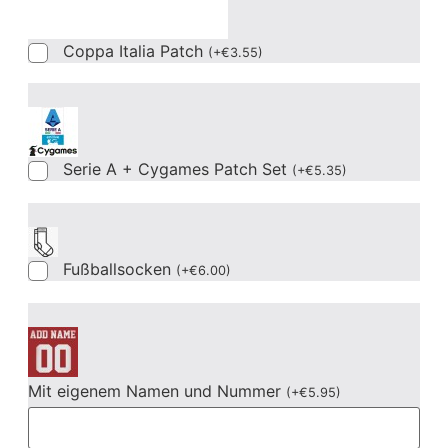
Coppa Italia Patch
(
+
€
3.55
)
Serie A + Cygames Patch Set
(
+
€
5.35
)
Fußballsocken
(
+
€
6.00
)
Mit eigenem Namen und Nummer
(
+
€
5.95
)