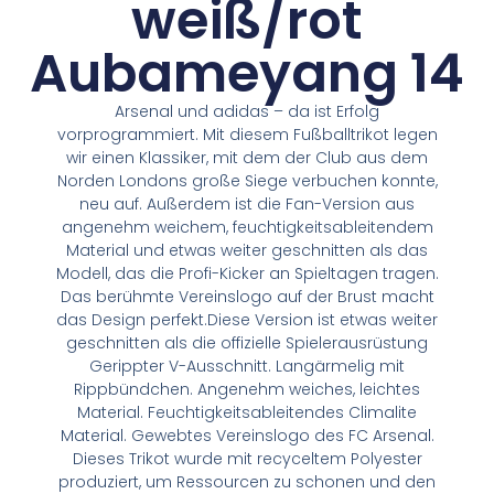
weiß/rot
Aubameyang 14
Arsenal und adidas – da ist Erfolg
vorprogrammiert. Mit diesem Fußballtrikot legen
wir einen Klassiker, mit dem der Club aus dem
Norden Londons große Siege verbuchen konnte,
neu auf. Außerdem ist die Fan-Version aus
angenehm weichem, feuchtigkeitsableitendem
Material und etwas weiter geschnitten als das
Modell, das die Profi-Kicker an Spieltagen tragen.
Das berühmte Vereinslogo auf der Brust macht
das Design perfekt.Diese Version ist etwas weiter
geschnitten als die offizielle Spielerausrüstung
Gerippter V-Ausschnitt. Langärmelig mit
Rippbündchen. Angenehm weiches, leichtes
Material. Feuchtigkeitsableitendes Climalite
Material. Gewebtes Vereinslogo des FC Arsenal.
Dieses Trikot wurde mit recyceltem Polyester
produziert, um Ressourcen zu schonen und den