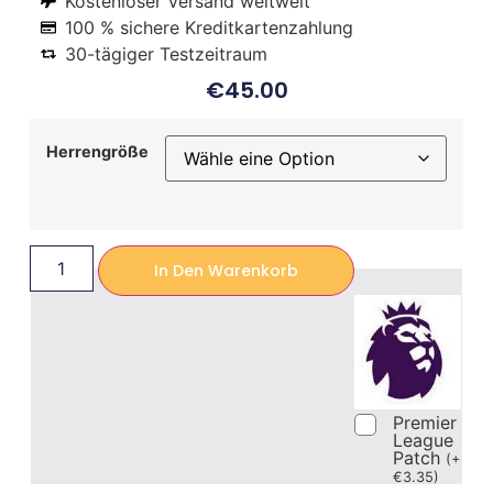
Kostenloser Versand weltweit
100 % sichere Kreditkartenzahlung
30-tägiger Testzeitraum
€
45.00
Herrengröße
In Den Warenkorb
Premier
League
Patch
(
+
€
3.35
)