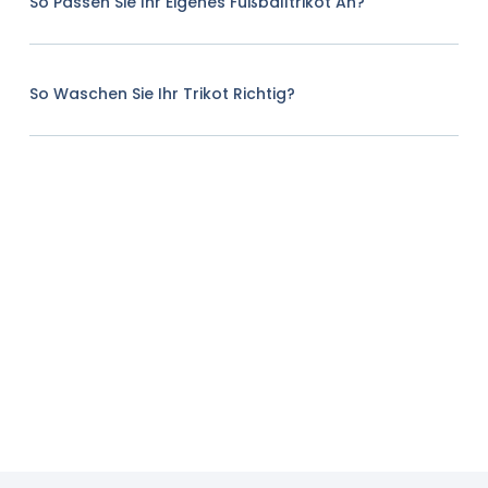
So Passen Sie Ihr Eigenes Fußballtrikot An?
So Waschen Sie Ihr Trikot Richtig?