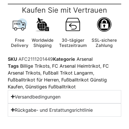
Kaufen Sie mit Vertrauen
Free
Worldwide
30-tägiger
SSL-sichere
Delivery
Shipping
Testzeitraum
Zahlung
SKU
AFC2111201449
Kategorie
Arsenal
Tags
Billige Trikots
,
FC Arsenal Heimtrikot
,
FC
Arsenal Trikots
,
Fußball Trikot Langarm
,
Fußballtrikot für Herren
,
Fußballtrikot Günstig
Kaufen
,
Günstiges Fußballtrikot
Versandbedingungen
Rückgabe- und Erstattungsrichtlinie