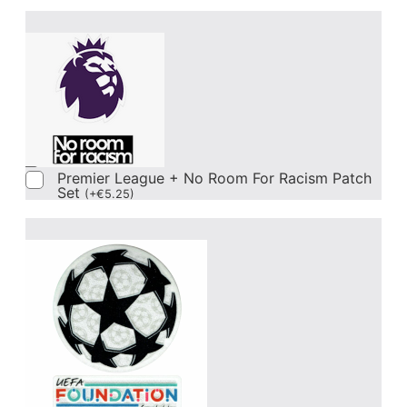
Premier League + No Room For Racism Patch
Set
(
+
€
5.25
)