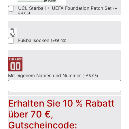
UCL Starball + UEFA Foundation Patch Set
(
+
€
4.65
)
Fußballsocken
(
+
€
6.00
)
Mit eigenem Namen und Nummer
(
+
€
5.95
)
Erhalten Sie 10 % Rabatt
über 70 €,
Gutscheincode: