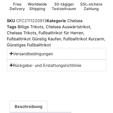
Free
Worldwide
30-tägiger
SSL-sichere
Delivery
Shipping
Testzeitraum
Zahlung
SKU
CFC2111220913
Kategorie
Chelsea
Tags
Billige Trikots
,
Chelsea Auswärtstrikot
,
Chelsea Trikots
,
Fußballtrikot für Herren
,
Fußballtrikot Günstig Kaufen
,
Fußballtrikot Kurzarm
,
Günstiges Fußballtrikot
Versandbedingungen
Rückgabe- und Erstattungsrichtlinie
Beschreibung