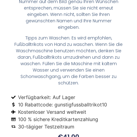
Nummer auf dem Bild genau Ihren Wünschen
entsprechen, müssen Sie sie nicht erneut
eingeben. Wenn nicht, sollten Sie Ihren
gewünschten Namen und Ihre Nummer
eingeben.
Tipps zum Waschen: Es wird empfohlen,
Fußballtrikots von Hand zu waschen. Wenn Sie die
Waschmaschine benutzen möchten, denken Sie
daran, Fußballtrikots umzudrehen und dann zu
waschen. Füllen Sie die Maschine mit kaltem
Wasser und verwenden Sie einen
Schonwaschgang, um die Farben besser zu
schützen.
Verfügbarkeit: Auf Lager
10 Rabattcode: gunstigfussballtrikot10
Kostenloser Versand weltweit
100 % sichere Kreditkartenzahlung
30-tägiger Testzeitraum
€
41.00