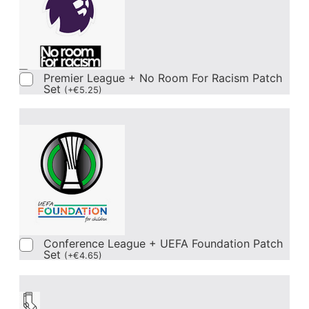
Premier League + No Room For Racism Patch
Set
(
+
€
5.25
)
Conference League + UEFA Foundation Patch
Set
(
+
€
4.65
)