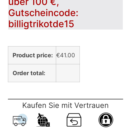
über 100 €,
Gutscheincode:
billigtrikotde15
Product price:
€
41.00
Order total:
Kaufen Sie mit Vertrauen