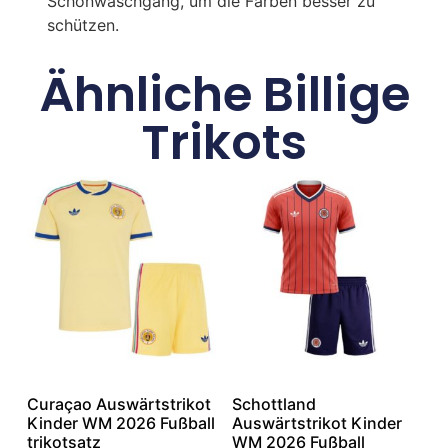
Schonwaschgang, um die Farben besser zu
schützen.
Ähnliche Billige
Trikots
Curaçao Auswärtstrikot
Schottland
Kinder WM 2026 Fußball
Auswärtstrikot Kinder
trikotsatz
WM 2026 Fußball