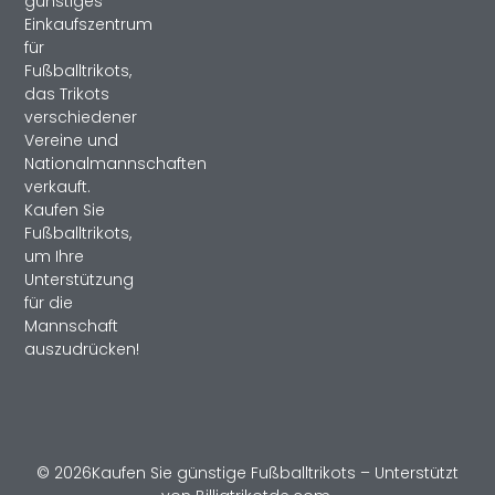
günstiges
Einkaufszentrum
für
Fußballtrikots,
das Trikots
verschiedener
Vereine und
Nationalmannschaften
verkauft.
Kaufen Sie
Fußballtrikots,
um Ihre
Unterstützung
für die
Mannschaft
auszudrücken!
© 2026Kaufen Sie günstige Fußballtrikots – Unterstützt