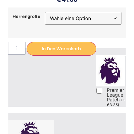
Herrengröße
In Den Warenkorb
Premier
League
Patch
(
+
€
3.35
)