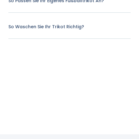
So Passen Sie Ihr Eigenes Fußballtrikot An?
So Waschen Sie Ihr Trikot Richtig?