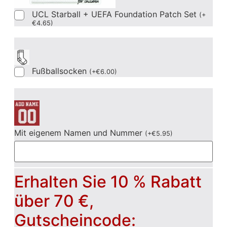
UCL Starball + UEFA Foundation Patch Set
(
+
€
4.65
)
Fußballsocken
(
+
€
6.00
)
Mit eigenem Namen und Nummer
(
+
€
5.95
)
Erhalten Sie 10 % Rabatt
über 70 €,
Gutscheincode: