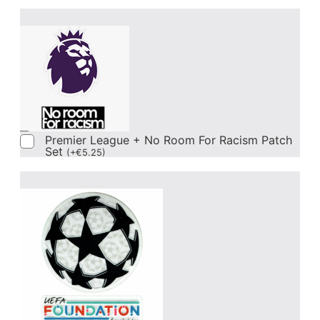
Premier League + No Room For Racism Patch
Set
(
+
€
5.25
)