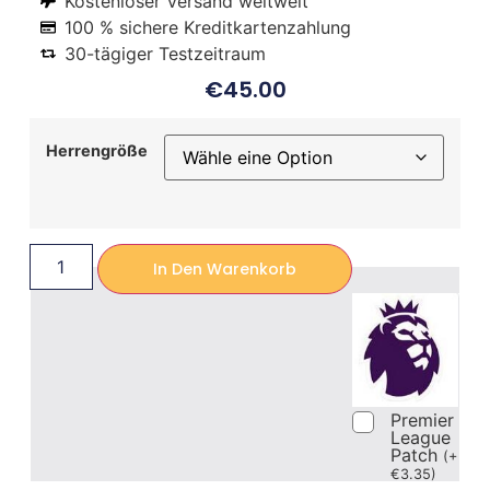
Kostenloser Versand weltweit
100 % sichere Kreditkartenzahlung
30-tägiger Testzeitraum
€
45.00
Herrengröße
In Den Warenkorb
Premier
League
Patch
(
+
€
3.35
)