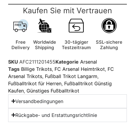
Kaufen Sie mit Vertrauen
Free
Worldwide
30-tägiger
SSL-sichere
Delivery
Shipping
Testzeitraum
Zahlung
SKU
AFC2111201455
Kategorie
Arsenal
Tags
Billige Trikots
,
FC Arsenal Heimtrikot
,
FC
Arsenal Trikots
,
Fußball Trikot Langarm
,
Fußballtrikot für Herren
,
Fußballtrikot Günstig
Kaufen
,
Günstiges Fußballtrikot
Versandbedingungen
Rückgabe- und Erstattungsrichtlinie