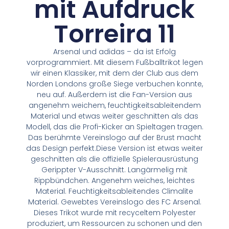
mit Aufdruck
Torreira 11
Arsenal und adidas – da ist Erfolg
vorprogrammiert. Mit diesem Fußballtrikot legen
wir einen Klassiker, mit dem der Club aus dem
Norden Londons große Siege verbuchen konnte,
neu auf. Außerdem ist die Fan-Version aus
angenehm weichem, feuchtigkeitsableitendem
Material und etwas weiter geschnitten als das
Modell, das die Profi-Kicker an Spieltagen tragen.
Das berühmte Vereinslogo auf der Brust macht
das Design perfekt.Diese Version ist etwas weiter
geschnitten als die offizielle Spielerausrüstung
Gerippter V-Ausschnitt. Langärmelig mit
Rippbündchen. Angenehm weiches, leichtes
Material. Feuchtigkeitsableitendes Climalite
Material. Gewebtes Vereinslogo des FC Arsenal.
Dieses Trikot wurde mit recyceltem Polyester
produziert, um Ressourcen zu schonen und den