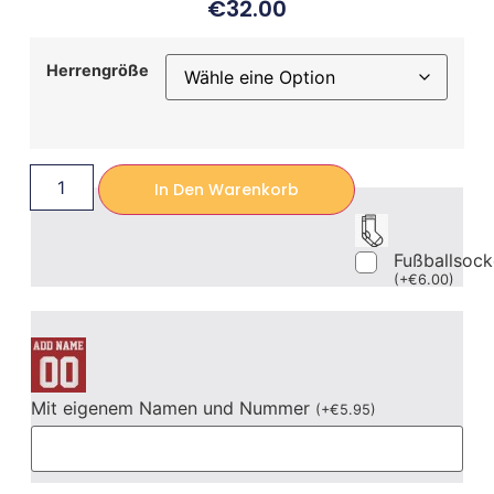
€
32.00
Herrengröße
In Den Warenkorb
Fußballsoc
(
+
€
6.00
)
Mit eigenem Namen und Nummer
(
+
€
5.95
)