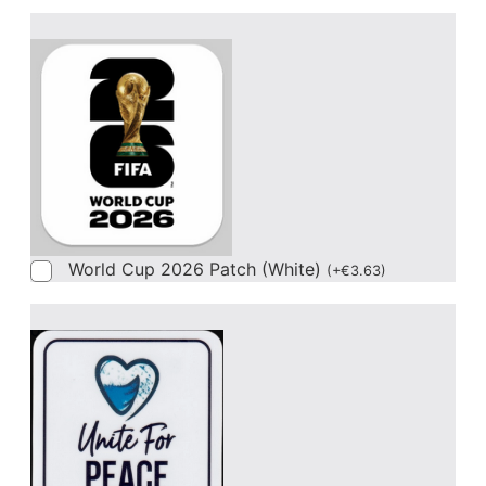
World Cup 2026 Patch (White)
(
+
€
3.63
)