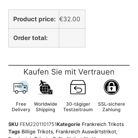
Product price:
€
32.00
Order total:
Kaufen Sie mit Vertrauen
Free
Worldwide
30-tägiger
SSL-sichere
Delivery
Shipping
Testzeitraum
Zahlung
SKU
FEM2201101751
Kategorie
Frankreich Trikots
Tags
Billige Trikots
,
Frankreich Auswärtstrikot
,