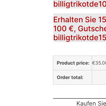
billigtrikotde1
Erhalten Sie 1
100 €, Gutsch
billigtrikotde1
Product price:
€
35.0
Order total:
Kaufen Sie