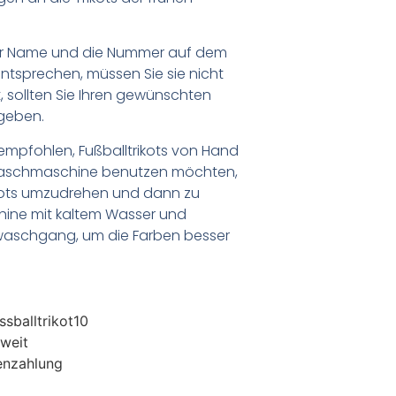
er Name und die Nummer auf dem
ntsprechen, müssen Sie sie nicht
 sollten Sie Ihren gewünschten
geben.
empfohlen, Fußballtrikots von Hand
Waschmaschine benutzen möchten,
ikots umzudrehen und dann zu
chine mit kaltem Wasser und
waschgang, um die Farben besser
sballtrikot10
weit
enzahlung