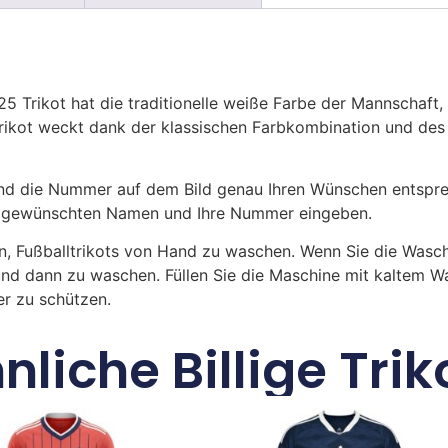
5 Trikot hat die traditionelle weiße Farbe der Mannschaft,
rikot weckt dank der klassischen Farbkombination und des 
 die Nummer auf dem Bild genau Ihren Wünschen entsprech
ren gewünschten Namen und Ihre Nummer eingeben.
n, Fußballtrikots von Hand zu waschen. Wenn Sie die Was
und dann zu waschen. Füllen Sie die Maschine mit kaltem 
r zu schützen.
nliche Billige Trik