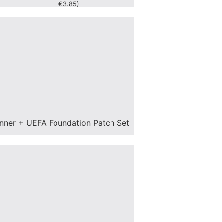
€
3.85
)
nner + UEFA Foundation Patch Set