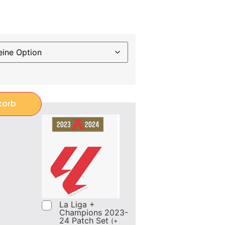
korb
La Liga +
Champions 2023-
24 Patch Set
(
+