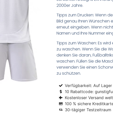
2000er Jahre.
Tipps zum Drucken: Wenn d
Bild genau Ihren Wünschen e
erneut eingeben. Wenn nicht,
Namen und Ihre Nummer ein
Tipps zum Waschen: Es wird 
zu waschen. Wenn Sie die 
denken Sie daran, Fußballtr
waschen. Füllen Sie die Mas
verwenden Sie einen Schon
zu schützen.
Verfügbarkeit: Auf Lager
10 Rabattcode: gunstigfus
Kostenloser Versand welt
100 % sichere Kreditkart
30-tägiger Testzeitraum