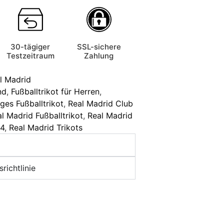
30-tägiger
SSL-sichere
Testzeitraum
Zahlung
l Madrid
nd
,
Fußballtrikot für Herren
,
ges Fußballtrikot
,
Real Madrid Club
l Madrid Fußballtrikot
,
Real Madrid
24
,
Real Madrid Trikots
richtlinie