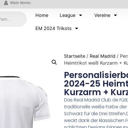
Mein Konto
Home
League
Vereine
EM 2024 Trikots
Startseite
/
Real Madrid
/ Per
Heimtrikot weiß Kurzarm + K
Personalisierb
2024-25 Heimt
Kurzarm + Kur
Das Real Madrid Club de Fútb
traditionelle weiße Farbe de
Schwarz für die Drei Streifen
weckt dank der klassischen
schlichten Designs Erinnerun