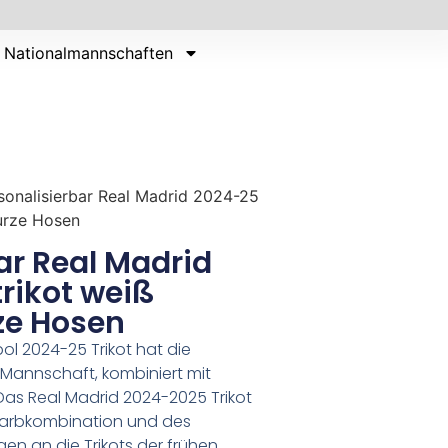
Nationalmannschaften
sonalisierbar Real Madrid 2024-25
urze Hosen
ar Real Madrid
rikot weiß
ze Hosen
ol 2024-25 Trikot hat die
r Mannschaft, kombiniert mit
.Das Real Madrid 2024-2025 Trikot
 Farbkombination und des
gen an die Trikots der frühen