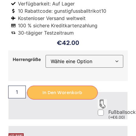
Verfügbarkeit: Auf Lager
10 Rabattcode: gunstigfussballtrikot10
Kostenloser Versand weltweit
100 % sichere Kreditkartenzahlung
30-tägiger Testzeitraum
€
42.00
Herrengröße
In Den Warenkorb
Fußballsoc
(
+
€
6.00
)