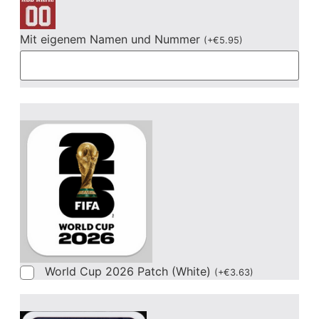
Mit eigenem Namen und Nummer
(
+
€
5.95
)
World Cup 2026 Patch (White)
(
+
€
3.63
)