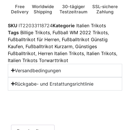
Free
Worldwide
30-tägiger
SSL-sichere
Delivery
Shipping
Testzeitraum
Zahlung
SKU
IT22033118724
Kategorie
Italien Trikots
Tags
Billige Trikots
,
Fußball WM 2022 Trikots
,
Fußballtrikot für Herren
,
Fußballtrikot Günstig
Kaufen
,
Fußballtrikot Kurzarm
,
Günstiges
Fußballtrikot
,
Herren Italien Trikots
,
Italien Trikots
,
Italien Trikots Torwarttrikot
Versandbedingungen
Rückgabe- und Erstattungsrichtlinie