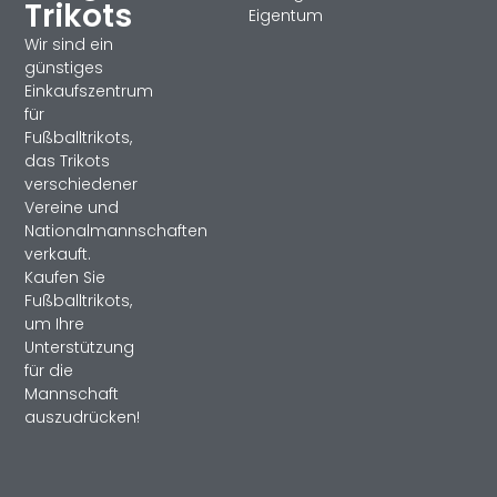
Trikots
Eigentum
Wir sind ein
günstiges
Einkaufszentrum
für
Fußballtrikots,
das Trikots
verschiedener
Vereine und
Nationalmannschaften
verkauft.
Kaufen Sie
Fußballtrikots,
um Ihre
Unterstützung
für die
Mannschaft
auszudrücken!