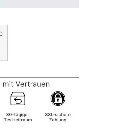
5
0
 mit Vertrauen
30-tägiger
SSL-sichere
Testzeitraum
Zahlung