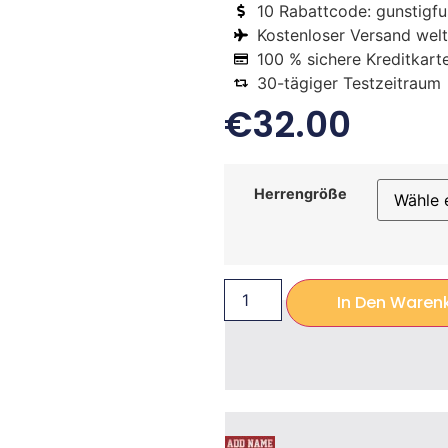
10 Rabattcode: gunstigfus
Kostenloser Versand welt
100 % sichere Kreditkart
30-tägiger Testzeitraum
€
32.00
Herrengröße
In Den Waren