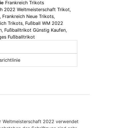
ie
Frankreich Trikots
ch 2022 Weltmeisterschaft Trikot
,
,
Frankreich Neue Trikots
,
ich Trikots
,
Fußball WM 2022
n
,
Fußballtrikot Günstig Kaufen
,
ges Fußballtrikot
richtlinie
der Weltmeisterschaft 2022 verwendet