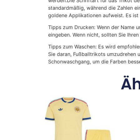
werden.Die Schriftart für das Trikot d
standardmäßig, während die Zahlen ein
goldene Applikationen aufweist. Es is
Tipps zum Drucken: Wenn der Name und
eingeben. Wenn nicht, sollten Sie Ih
Tipps zum Waschen: Es wird empfohle
Sie daran, Fußballtrikots umzudrehen 
Schonwaschgang, um die Farben besse
Äh