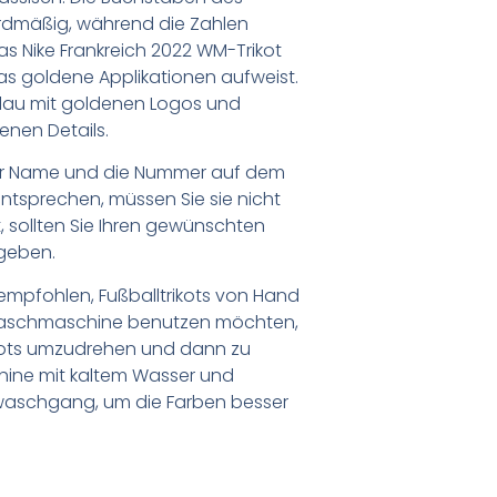
ardmäßig, während die Zahlen
as Nike Frankreich 2022 WM-Trikot
 das goldene Applikationen aufweist.
blau mit goldenen Logos und
enen Details.
er Name und die Nummer auf dem
ntsprechen, müssen Sie sie nicht
 sollten Sie Ihren gewünschten
geben.
empfohlen, Fußballtrikots von Hand
Waschmaschine benutzen möchten,
ikots umzudrehen und dann zu
chine mit kaltem Wasser und
waschgang, um die Farben besser