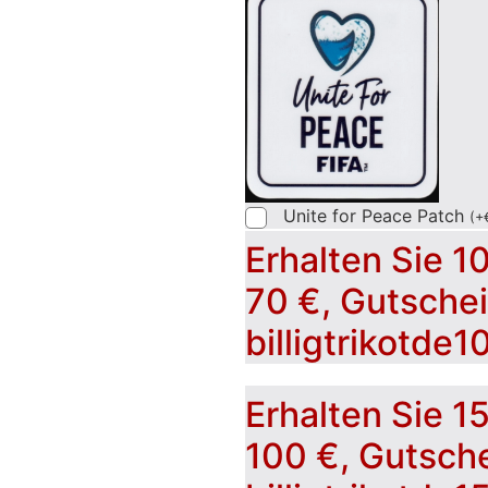
Unite for Peace Patch
(
+
Erhalten Sie 1
70 €, Gutsche
billigtrikotde1
Erhalten Sie 1
100 €, Gutsch