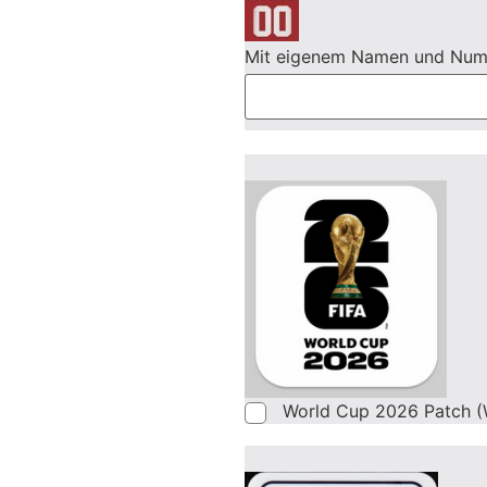
Mit eigenem Namen und Nu
World Cup 2026 Patch (