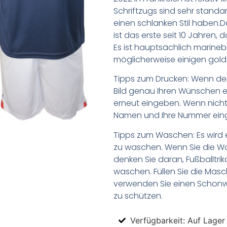
Schriftzugs sind sehr stand
einen schlanken Stil haben.D
ist das erste seit 10 Jahren,
Es ist hauptsächlich marine
möglicherweise einigen gold
Tipps zum Drucken: Wenn d
Bild genau Ihren Wünschen e
erneut eingeben. Wenn nicht,
Namen und Ihre Nummer ein
Tipps zum Waschen: Es wird 
zu waschen. Wenn Sie die 
denken Sie daran, Fußballtr
waschen. Füllen Sie die Mas
verwenden Sie einen Schon
zu schützen.
Verfügbarkeit: Auf Lager