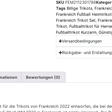
SKU
FEM2112301786
Kategor
Tags
Billige Trikots
,
Frankrei
Frankreich Fußball Heimtrikot
Frankreich Trikot Set
,
Frankre
Trikot
,
Fußballtrikot für Herre
Fußballtrikot Kurzarm
,
Günsti
Versandbedingungen
Rückgabe- und Erstattungs
rmationen
Bewertungen (0)
t für die Trikots von Frankreich 2022 entworfen, die bei 