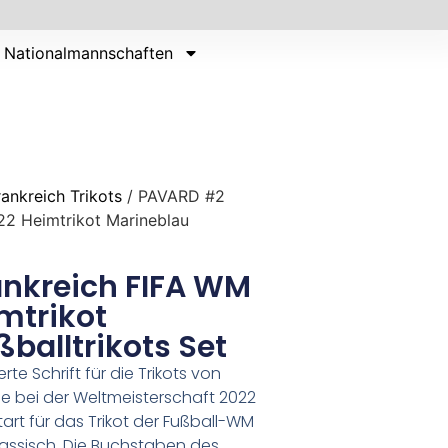
Nationalmannschaften
rankreich Trikots
/ PAVARD #2
22 Heimtrikot Marineblau
nkreich FIFA WM
mtrikot
balltrikots Set
e Schrift für die Trikots von
ie bei der Weltmeisterschaft 2022
art für das Trikot der Fußball-WM
 klassisch. Die Buchstaben des