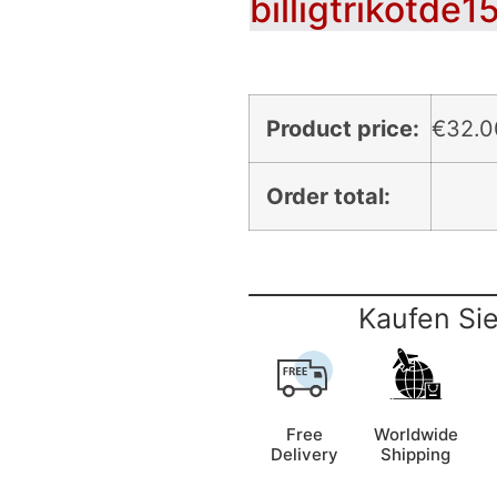
billigtrikotde1
Product price:
€
32.0
Order total:
Kaufen Sie
Free
Worldwide
Delivery
Shipping