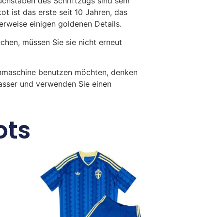
Buchstaben des Schriftzugs sind sehr
 ist das erste seit 10 Jahren, das
erweise einigen goldenen Details.
en, müssen Sie sie nicht erneut
chmaschine benutzen möchten, denken
Wasser und verwenden Sie einen
ots