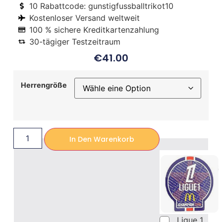
10 Rabattcode: gunstigfussballtrikot10
Kostenloser Versand weltweit
100 % sichere Kreditkartenzahlung
30-tägiger Testzeitraum
€
41.00
Herrengröße
In Den Warenkorb
Ligue 1