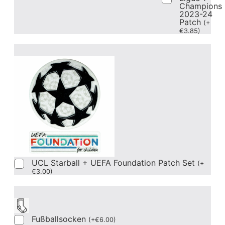
Champions
2023-24
Patch
(
+
€
3.85
)
UCL Starball + UEFA Foundation Patch Set
(
+
€
3.00
)
Fußballsocken
(
+
€
6.00
)