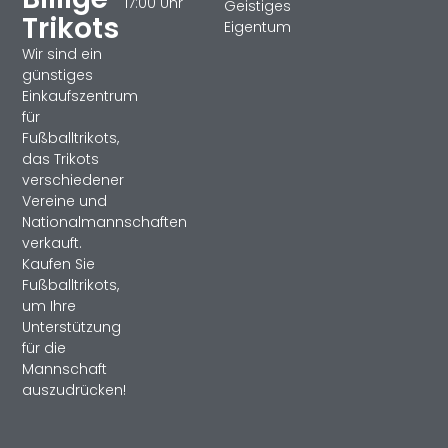
17:00 Uhr
Geistiges
Trikots
Eigentum
Wir sind ein
günstiges
Einkaufszentrum
für
Fußballtrikots,
das Trikots
verschiedener
Vereine und
Nationalmannschaften
verkauft.
Kaufen Sie
Fußballtrikots,
um Ihre
Unterstützung
für die
Mannschaft
auszudrücken!