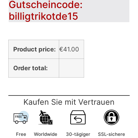
Gutscheincode:
billigtrikotde15
Product price:
€
41.00
Order total:
Kaufen Sie mit Vertrauen
Free
Worldwide
30-tägiger
SSL-sichere