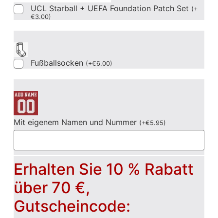
UCL Starball + UEFA Foundation Patch Set
(
+
€
3.00
)
Fußballsocken
(
+
€
6.00
)
Mit eigenem Namen und Nummer
(
+
€
5.95
)
Erhalten Sie 10 % Rabatt
über 70 €,
Gutscheincode: