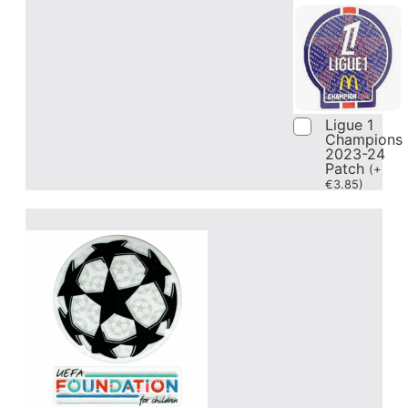
Ligue 1
Champions
2023-24
Patch
(
+
€
3.85
)