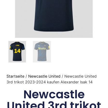
Startseite
/
Newcastle United
/ Newcastle United
3rd trikot 2023-2024 kaufen Alexander Isak 14
Newcastle
United 3rd trikot