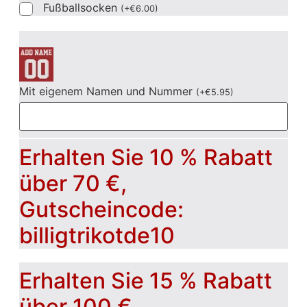
Fußballsocken
(
+
€
6.00
)
Mit eigenem Namen und Nummer
(
+
€
5.95
)
Erhalten Sie 10 % Rabatt
über 70 €,
Gutscheincode:
billigtrikotde10
Erhalten Sie 15 % Rabatt
über 100 €,