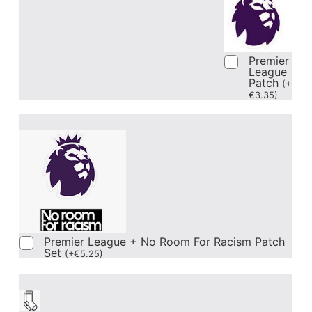
Premier
League
Patch
(
+
€
3.35
)
Premier League + No Room For Racism Patch
Set
(
+
€
5.25
)