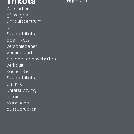
Trikots
Eigentum
Wir sind ein
günstiges
Einkaufszentrum
für
Fußballtrikots,
das Trikots
verschiedener
Vereine und
Nationalmannschaften
verkauft.
Kaufen Sie
Fußballtrikots,
um Ihre
Unterstützung
für die
Mannschaft
auszudrücken!