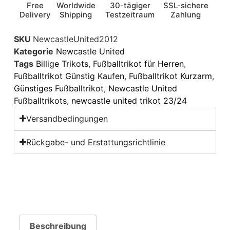
Free
Worldwide
30-tägiger
SSL-sichere
Delivery
Shipping
Testzeitraum
Zahlung
SKU
NewcastleUnited2012
Kategorie
Newcastle United
Tags
Billige Trikots
,
Fußballtrikot für Herren
,
Fußballtrikot Günstig Kaufen
,
Fußballtrikot Kurzarm
,
Günstiges Fußballtrikot
,
Newcastle United
Fußballtrikots
,
newcastle united trikot 23/24
Versandbedingungen
Rückgabe- und Erstattungsrichtlinie
Beschreibung