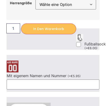
Herrengröße
In Den Warenkorb
Fußballsoc
(
+
€
6.00
)
Mit eigenem Namen und Nummer
(
+
€
5.95
)