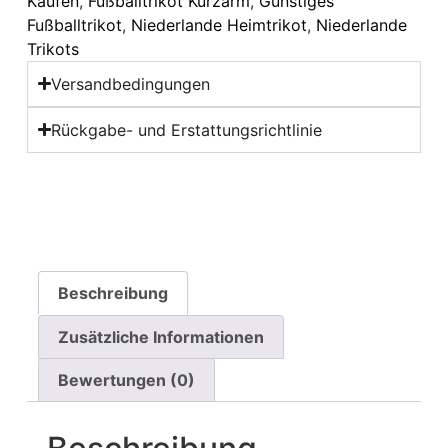
Kaufen
,
Fußballtrikot Kurzarm
,
Günstiges
Fußballtrikot
,
Niederlande Heimtrikot
,
Niederlande
Trikots
Versandbedingungen
Rückgabe- und Erstattungsrichtlinie
Beschreibung
Zusätzliche Informationen
Bewertungen (0)