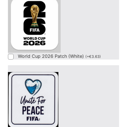
World Cup 2026 Patch (White)
(
+
€
3.63
)