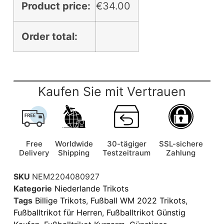
Product price:
€
34.00
Order total:
Kaufen Sie mit Vertrauen
Free
Worldwide
30-tägiger
SSL-sichere
Delivery
Shipping
Testzeitraum
Zahlung
SKU
NEM2204080927
Kategorie
Niederlande Trikots
Tags
Billige Trikots
,
Fußball WM 2022 Trikots
,
Fußballtrikot für Herren
,
Fußballtrikot Günstig