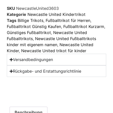
SKU
NewcastleUnited3603
Kategorie
Newcastle United Kindertrikot
Tags
Billige Trikots
,
Fußballtrikot für Herren
,
Fußballtrikot Günstig Kaufen
,
Fußballtrikot Kurzarm
,
Günstiges Fußballtrikot
,
Newcastle United
Fußballtrikots
,
Newcastle United Fußballtrikots
kinder mit eigenem namen
,
Newcastle United
Kinder
,
Newcastle United trikot für kinder
Versandbedingungen
Rückgabe- und Erstattungsrichtlinie
Beschreibung