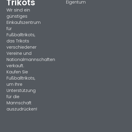
Trikots
Eigentum
Wir sind ein
günstiges
Einkaufszentrum
für
Fußballtrikots,
das Trikots
verschiedener
Vereine und
Nationalmannschaften
verkauft.
Kaufen Sie
Fußballtrikots,
um Ihre
Unterstützung
für die
Mannschaft
auszudrücken!