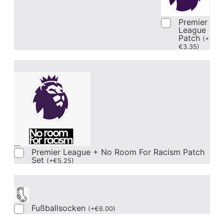
Premier
League
Patch
(
+
€
3.35
)
Premier League + No Room For Racism Patch
Set
(
+
€
5.25
)
Fußballsocken
(
+
€
6.00
)