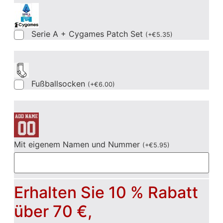
Serie A + Cygames Patch Set
(
+
€
5.35
)
Fußballsocken
(
+
€
6.00
)
Mit eigenem Namen und Nummer
(
+
€
5.95
)
Erhalten Sie 10 % Rabatt
über 70 €,