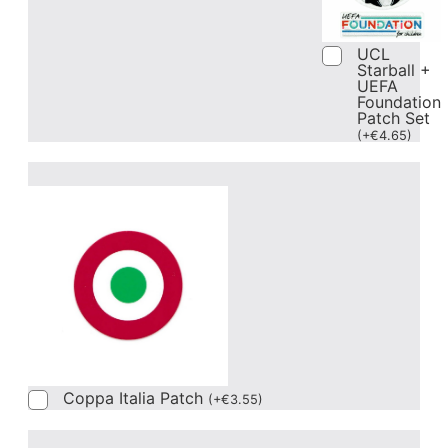
UCL
Starball +
UEFA
Foundation
Patch Set
(
+
€
4.65
)
Coppa Italia Patch
(
+
€
3.55
)