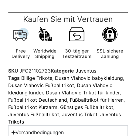
Kaufen Sie mit Vertrauen
Free
Worldwide
30-tägiger
SSL-sichere
Delivery
Shipping
Testzeitraum
Zahlung
SKU
JFC21102723
Kategorie
Juventus
Tags
Billige Trikots
,
Dusan Vlahovic babykleidung
,
Dusan Vlahovic Fußballtrikot
,
Dusan Vlahovic
kleidung kinder
,
Dusan Vlahovic Trikot für kinder
,
Fußballtrikot Deutschland
,
Fußballtrikot für Herren
,
Fußballtrikot Kurzarm
,
Günstiges Fußballtrikot
,
Juventus Fußballtrikot
,
Juventus Trikot
,
Juventus
Trikots
Versandbedingungen