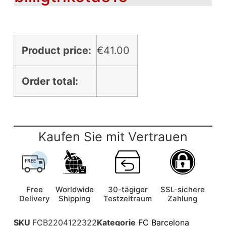
Product price:
€
41.00
Order total:
Kaufen Sie mit Vertrauen
Free
Worldwide
30-tägiger
SSL-sichere
Delivery
Shipping
Testzeitraum
Zahlung
SKU
FCB2204122322
Kategorie
FC Barcelona