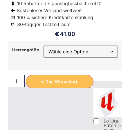
10 Rabattcode: gunstigfussballtrikot10
Kostenloser Versand weltweit
100 % sichere Kreditkartenzahlung
30-tägiger Testzeitraum
€
41.00
Herrengröße
In Den Warenkorb
La Liga
Patch
(
+