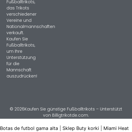
Fußballtrikots,
das Trikots
verschiedener
Vereine und
Nationalmannschaften
verkauft.
Kaufen Sie
Fußballtrikots,
um Ihre
Unterstützung
für die
Mannschaft
auszudrücken!
© 2026Kaufen Sie günstige Fußballtrikots – Unterstützt
von Billigtrikotde.com.
Botas de futbol gama alta
|
Sklep Buty korki
|
Miami Heat