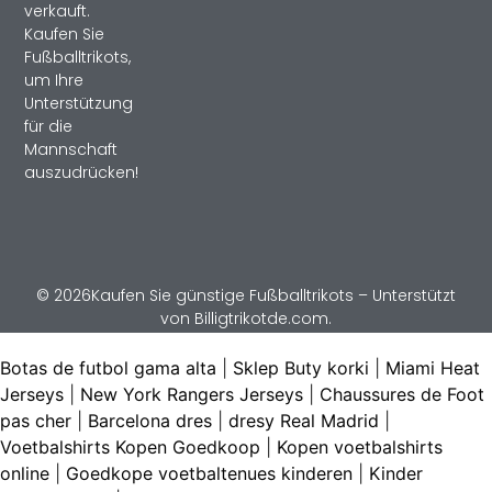
verkauft.
Kaufen Sie
Fußballtrikots,
um Ihre
Unterstützung
für die
Mannschaft
auszudrücken!
© 2026Kaufen Sie günstige Fußballtrikots – Unterstützt
von Billigtrikotde.com.
Botas de futbol gama alta
|
Sklep Buty korki
|
Miami Heat
Jerseys
|
New York Rangers Jerseys
|
Chaussures de Foot
pas cher
|
Barcelona dres
|
dresy Real Madrid
|
Voetbalshirts Kopen Goedkoop
|
Kopen voetbalshirts
online
|
Goedkope voetbaltenues kinderen
|
Kinder