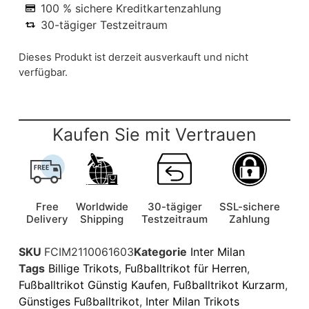
100 % sichere Kreditkartenzahlung
30-tägiger Testzeitraum
Dieses Produkt ist derzeit ausverkauft und nicht
verfügbar.
Kaufen Sie mit Vertrauen
Free
Worldwide
30-tägiger
SSL-sichere
Delivery
Shipping
Testzeitraum
Zahlung
SKU
FCIM2110061603
Kategorie
Inter Milan
Tags
Billige Trikots
,
Fußballtrikot für Herren
,
Fußballtrikot Günstig Kaufen
,
Fußballtrikot Kurzarm
,
Günstiges Fußballtrikot
,
Inter Milan Trikots