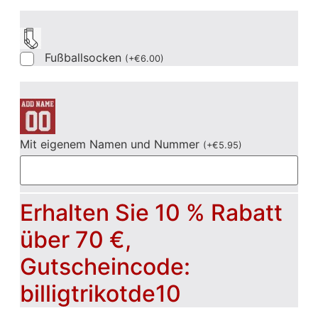
Fußballsocken
(
+
€
6.00
)
Mit eigenem Namen und Nummer
(
+
€
5.95
)
Erhalten Sie 10 % Rabatt
über 70 €,
Gutscheincode:
billigtrikotde10