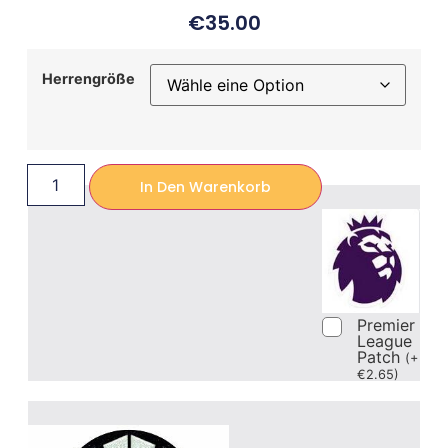
€
35.00
Herrengröße
In Den Warenkorb
Premier
League
Patch
(
+
€
2.65
)