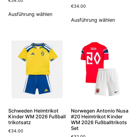
€
34.00
€
34.00
Ausführung wählen
Ausführung wählen
Schweden Heimtrikot
Norwegen Antonio Nusa
Kinder WM 2026 Fußball
#20 Heimtrikot Kinder
trikotsatz
WM 2026 Fußballtrikots
Set
€
34.00
€
32.00