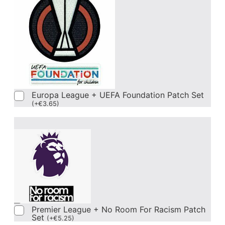
Europa League + UEFA Foundation Patch Set
(
+
€
3.65
)
Premier League + No Room For Racism Patch
Set
(
+
€
5.25
)