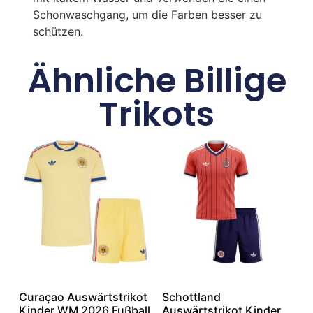
Schonwaschgang, um die Farben besser zu
schützen.
Ähnliche Billige
Trikots
Curaçao Auswärtstrikot
Schottland
Kinder WM 2026 Fußball
Auswärtstrikot Kinder