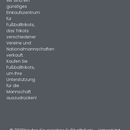
Wir sind ein
günstiges
Einkaufszentrum
für
Fußballtrikots,
das Trikots
verschiedener
Vereine und
Nationalmannschaften
verkauft.
Kaufen Sie
Fußballtrikots,
um Ihre
Unterstützung
für die
Mannschaft
auszudrücken!