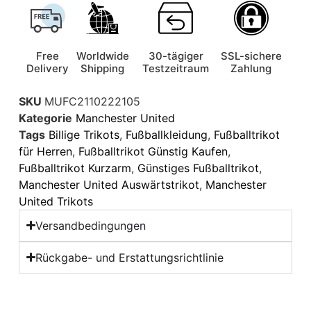
Free
Worldwide
30-tägiger
SSL-sichere
Delivery
Shipping
Testzeitraum
Zahlung
SKU
MUFC2110222105
Kategorie
Manchester United
Tags
Billige Trikots
,
Fußballkleidung
,
Fußballtrikot
für Herren
,
Fußballtrikot Günstig Kaufen
,
Fußballtrikot Kurzarm
,
Günstiges Fußballtrikot
,
Manchester United Auswärtstrikot
,
Manchester
United Trikots
Versandbedingungen
Rückgabe- und Erstattungsrichtlinie