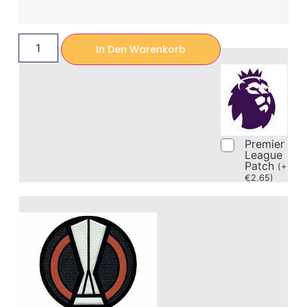
In Den Warenkorb
Premier
League
Patch
(
+
€
2.65
)