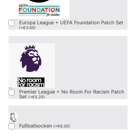
Europa League + UEFA Foundation Patch Set
(
+
€
3.65
)
Premier League + No Room For Racism Patch
Set
(
+
€
5.25
)
Fußballsocken
(
+
€
6.00
)