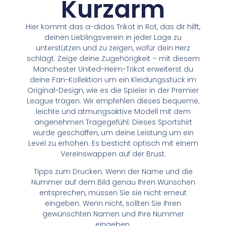
Kurzarm
Hier kommt das a-didas Trikot in Rot, das dir hilft,
deinen Lieblingsverein in jeder Lage zu
unterstützen und zu zeigen, wofür dein Herz
schlägt. Zeige deine Zugehörigkeit – mit diesem
Manchester United-Heim-Trikot erweiterst du
deine Fan-Kollektion um ein Kleidungsstück im
Original-Design, wie es die Spieler in der Premier
League tragen. Wir empfehlen dieses bequeme,
leichte und atmungsaktive Modell mit dem
angenehmen Tragegefühl. Dieses Sportshirt
wurde geschaffen, um deine Leistung um ein
Level zu erhöhen. Es besticht optisch mit einem
Vereinswappen auf der Brust.
Tipps zum Drucken: Wenn der Name und die
Nummer auf dem Bild genau Ihren Wünschen
entsprechen, müssen Sie sie nicht erneut
eingeben. Wenn nicht, sollten Sie Ihren
gewünschten Namen und Ihre Nummer
eingeben.