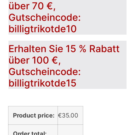
über 70 €,
Gutscheincode:
billigtrikotde10
Erhalten Sie 15 % Rabatt
über 100 €,
Gutscheincode:
billigtrikotde15
Product price:
€
35.00
Order total: