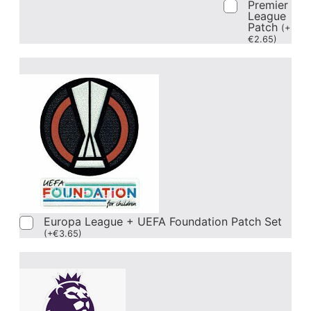
Premier
League
Patch
(
+
€
2.65
)
Europa League + UEFA Foundation Patch Set
(
+
€
3.65
)