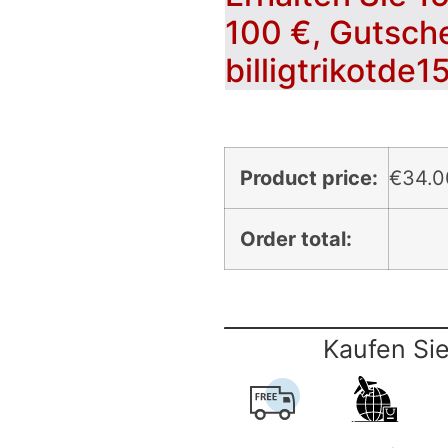
100 €, Gutsch
billigtrikotde1
Product price:
€
34.0
Order total:
Kaufen Sie