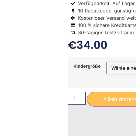
Verfügbarkeit: Auf Lager
10 Rabattcode: gunstigfus
Kostenloser Versand welt
100 % sichere Kreditkart
30-tägiger Testzeitraum
€
34.00
Kindergröße
In Den Waren