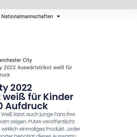
Nationalmannschaften
nchester City
y 2022 Auswärtstrikot weiß für
ruck
ty 2022
 weiß für Kinder
0 Aufdruck
Weiß lässt auch junge Fans ihre
eam zeigen. PUMA veröffentlicht
 wirklich einmaliges Produkt. Jeder
orter benötigt dieses Auswärts-