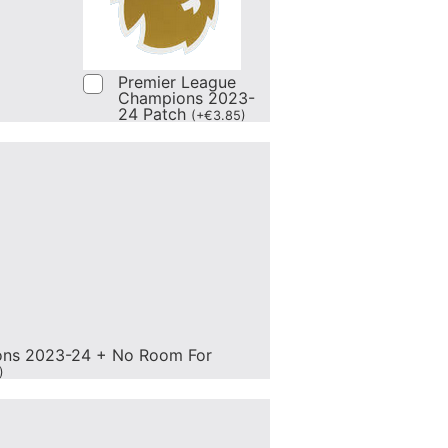
Premier League
Champions 2023-
24 Patch
(
+
€
3.85
)
ons 2023-24 + No Room For
)