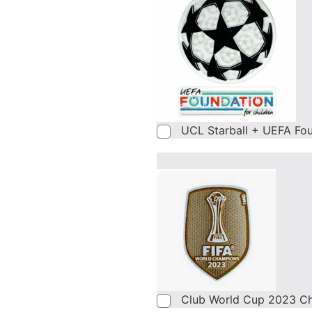
UCL Starball + UEFA Fo
Club World Cup 2023 C