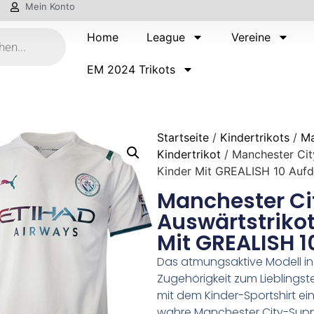
Mein Konto
Home
League
Vereine
EM 2024 Trikots
Startseite
/
Kindertrikots
/
Ma
Kindertrikot
/ Manchester Cit
Kinder Mit GREALISH 10 Aufd
Manchester Ci
Auswärtstrikot
Mit GREALISH 1
Das atmungsaktive Modell in 
Zugehörigkeit zum Lieblingst
mit dem Kinder-Sportshirt ein
wahre Manchester City-Supp