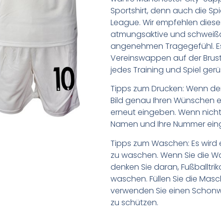
Sportshirt, denn auch die Spi
League. Wir empfehlen diese
atmungsaktive und schweißa
angenehmen Tragegefühl. Es
Vereinswappen auf der Brust. 
jedes Training und Spiel gerü
Tipps zum Drucken: Wenn d
Bild genau Ihren Wünschen e
erneut eingeben. Wenn nicht,
Namen und Ihre Nummer ein
Tipps zum Waschen: Es wird 
zu waschen. Wenn Sie die 
denken Sie daran, Fußballtr
waschen. Füllen Sie die Mas
verwenden Sie einen Schon
zu schützen.