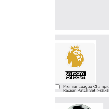
Premier League Champi
Racism Patch Set
(
+
€
5.45