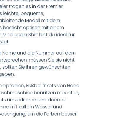
eler tragen es in der Premier
s leichte, bequeme,
bleitende Modell mit dem
 besticht optisch mit einem
Mit diesem Shirt bist du ideal für
stet.
er Name und die Nummer auf dem
ntsprechen, müssen Sie sie nicht
 sollten Sie Ihren gewünschten
geben.
empfohlen, Fußballtrikots von Hand
Waschmaschine benutzen möchten,
ikots umzudrehen und dann zu
chine mit kaltem Wasser und
waschgang, um die Farben besser