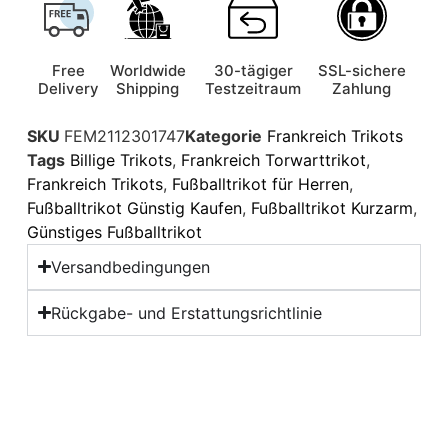
Free
Worldwide
30-tägiger
SSL-sichere
Delivery
Shipping
Testzeitraum
Zahlung
SKU
FEM2112301747
Kategorie
Frankreich Trikots
Tags
Billige Trikots
,
Frankreich Torwarttrikot
,
Frankreich Trikots
,
Fußballtrikot für Herren
,
Fußballtrikot Günstig Kaufen
,
Fußballtrikot Kurzarm
,
Günstiges Fußballtrikot
Versandbedingungen
Rückgabe- und Erstattungsrichtlinie