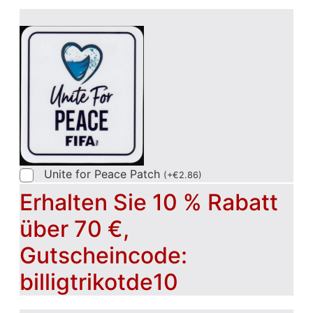
Unite for Peace Patch
(
+
€
2.86
)
Erhalten Sie 10 % Rabatt
über 70 €,
Gutscheincode:
billigtrikotde10