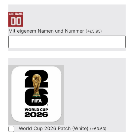
Mit eigenem Namen und Nummer
(
+
€
5.95
)
World Cup 2026 Patch (White)
(
+
€
3.63
)