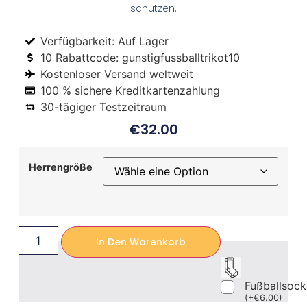
schützen.
Verfügbarkeit: Auf Lager
10 Rabattcode: gunstigfussballtrikot10
Kostenloser Versand weltweit
100 % sichere Kreditkartenzahlung
30-tägiger Testzeitraum
€
32.00
Herrengröße
In Den Warenkorb
Fußballsoc
(
+
€
6.00
)