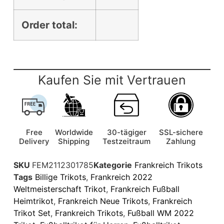
Order total:
Kaufen Sie mit Vertrauen
Free
Worldwide
30-tägiger
SSL-sichere
Delivery
Shipping
Testzeitraum
Zahlung
SKU
FEM2112301785
Kategorie
Frankreich Trikots
Tags
Billige Trikots
,
Frankreich 2022
Weltmeisterschaft Trikot
,
Frankreich Fußball
Heimtrikot
,
Frankreich Neue Trikots
,
Frankreich
Trikot Set
,
Frankreich Trikots
,
Fußball WM 2022