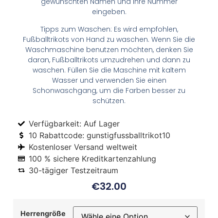
gewünschten Namen und Ihre Nummer
eingeben.
Tipps zum Waschen: Es wird empfohlen,
Fußballtrikots von Hand zu waschen. Wenn Sie die
Waschmaschine benutzen möchten, denken Sie
daran, Fußballtrikots umzudrehen und dann zu
waschen. Füllen Sie die Maschine mit kaltem
Wasser und verwenden Sie einen
Schonwaschgang, um die Farben besser zu
schützen.
Verfügbarkeit: Auf Lager
10 Rabattcode: gunstigfussballtrikot10
Kostenloser Versand weltweit
100 % sichere Kreditkartenzahlung
30-tägiger Testzeitraum
€
32.00
Herrengröße