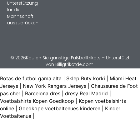
Unterstützung
für die
Mannschaft
auszudrücken!
© 2026Kaufen Sie günstige Fußballtrikots – Unterstützt
von Billigtrikotde.com.
Botas de futbol gama alta
|
Sklep Buty korki
|
Miami Heat
Jerseys
|
New York Rangers Jerseys
|
Chaussures de Foot
pas cher
|
Barcelona dres
|
dresy Real Madrid
|
Voetbalshirts Kopen Goedkoop
|
Kopen voetbalshirts
online
|
Goedkope voetbaltenues kinderen
|
Kinder
Voetbaltenue
|