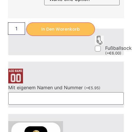
In Den Warenkorb
Fußballsoc
(
+
€
6.00
)
Mit eigenem Namen und Nummer
(
+
€
5.95
)