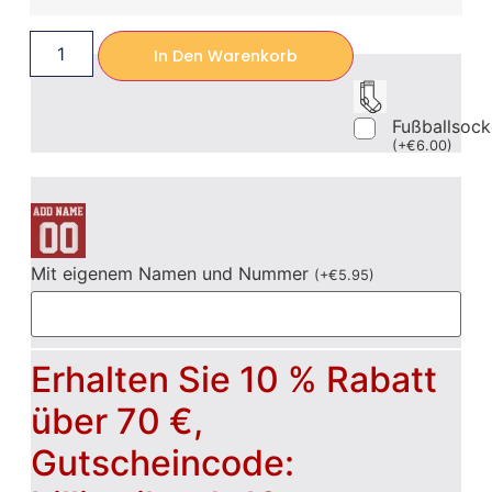
In Den Warenkorb
Fußballsoc
(
+
€
6.00
)
Mit eigenem Namen und Nummer
(
+
€
5.95
)
Erhalten Sie 10 % Rabatt
über 70 €,
Gutscheincode: