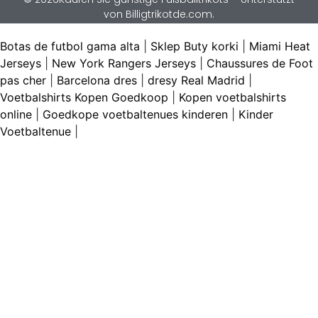
von Billigtrikotde.com.
Botas de futbol gama alta
|
Sklep Buty korki
|
Miami Heat
Jerseys
|
New York Rangers Jerseys
|
Chaussures de Foot
pas cher
|
Barcelona dres
|
dresy Real Madrid
|
Voetbalshirts Kopen Goedkoop
|
Kopen voetbalshirts
online
|
Goedkope voetbaltenues kinderen
|
Kinder
Voetbaltenue
|