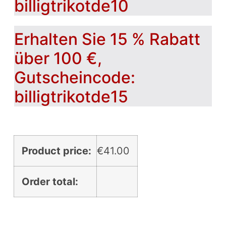
billigtrikotde10
Erhalten Sie 15 % Rabatt
über 100 €,
Gutscheincode:
billigtrikotde15
Product price:
€
41.00
Order total: