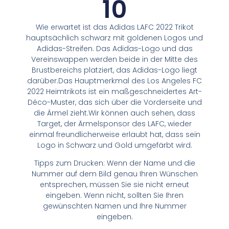
10
Wie erwartet ist das Adidas LAFC 2022 Trikot
hauptsächlich schwarz mit goldenen Logos und
Adidas-Streifen. Das Adidas-Logo und das
Vereinswappen werden beide in der Mitte des
Brustbereichs platziert, das Adidas-Logo liegt
darüber.Das Hauptmerkmal des Los Angeles FC
2022 Heimtrikots ist ein maßgeschneidertes Art-
Déco-Muster, das sich über die Vorderseite und
die Ärmel zieht.Wir können auch sehen, dass
Target, der Ärmelsponsor des LAFC, wieder
einmal freundlicherweise erlaubt hat, dass sein
Logo in Schwarz und Gold umgefärbt wird.
Tipps zum Drucken: Wenn der Name und die
Nummer auf dem Bild genau Ihren Wünschen
entsprechen, müssen Sie sie nicht erneut
eingeben. Wenn nicht, sollten Sie Ihren
gewünschten Namen und Ihre Nummer
eingeben.