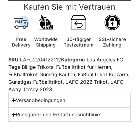
Kaufen Sie mit Vertrauen
Free
Worldwide
30-tägiger
SSL-sichere
Delivery
Shipping
Testzeitraum
Zahlung
SKU
LAFC2204122112
Kategorie
Los Angeles FC
Tags
Billige Trikots
,
Fußballtrikot für Herren
,
Fußballtrikot Günstig Kaufen
,
Fußballtrikot Kurzarm
,
Günstiges Fußballtrikot
,
LAFC 2022 Trikot
,
LAFC
Away Jersey 2023
Versandbedingungen
Rückgabe- und Erstattungsrichtlinie