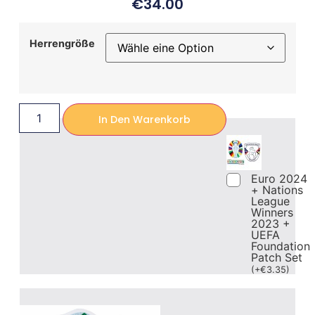
€
34.00
Herrengröße
In Den Warenkorb
Euro 2024
+ Nations
League
Winners
2023 +
UEFA
Foundation
Patch Set
(
+
€
3.35
)