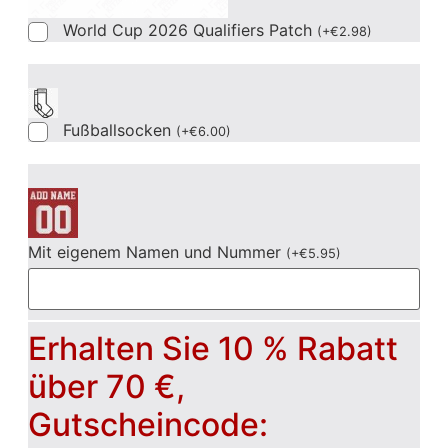
World Cup 2026 Qualifiers Patch
(
+
€
2.98
)
Fußballsocken
(
+
€
6.00
)
Mit eigenem Namen und Nummer
(
+
€
5.95
)
Erhalten Sie 10 % Rabatt
über 70 €,
Gutscheincode: