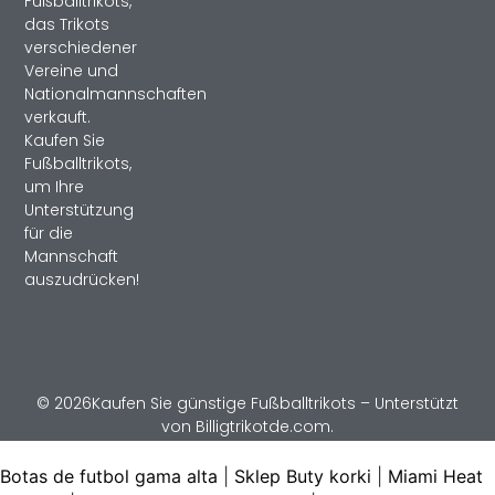
Fußballtrikots,
das Trikots
verschiedener
Vereine und
Nationalmannschaften
verkauft.
Kaufen Sie
Fußballtrikots,
um Ihre
Unterstützung
für die
Mannschaft
auszudrücken!
© 2026Kaufen Sie günstige Fußballtrikots – Unterstützt
von Billigtrikotde.com.
Botas de futbol gama alta
|
Sklep Buty korki
|
Miami Heat