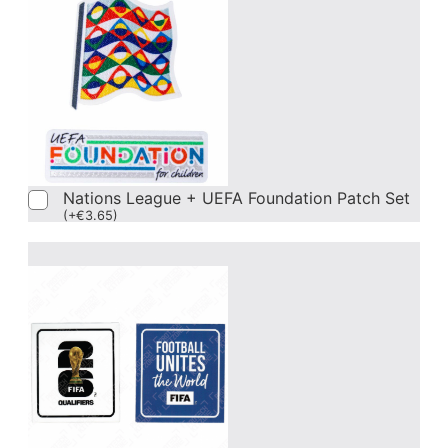
Nations League + UEFA Foundation Patch Set
(
+
€
3.65
)