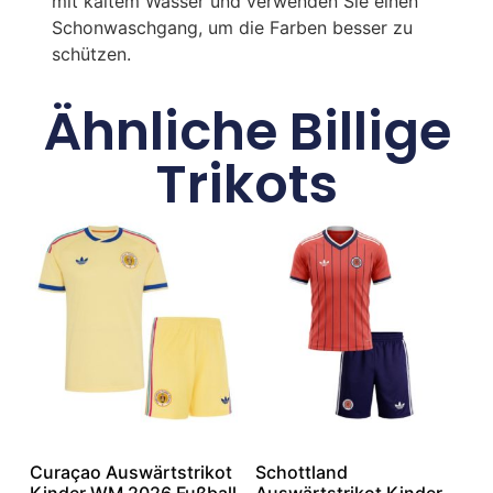
mit kaltem Wasser und verwenden Sie einen
Schonwaschgang, um die Farben besser zu
schützen.
Ähnliche Billige
Trikots
Curaçao Auswärtstrikot
Schottland