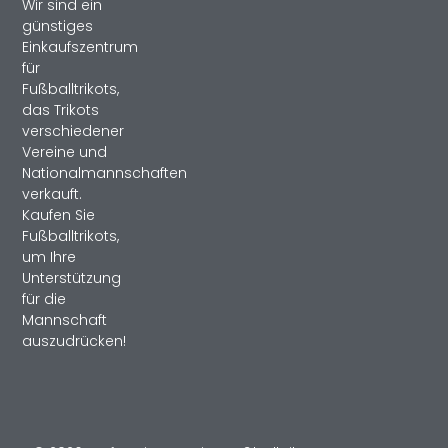
Wir sind ein
günstiges
Einkaufszentrum
für
Fußballtrikots,
das Trikots
verschiedener
Vereine und
Nationalmannschaften
verkauft.
Kaufen Sie
Fußballtrikots,
um Ihre
Unterstützung
für die
Mannschaft
auszudrücken!