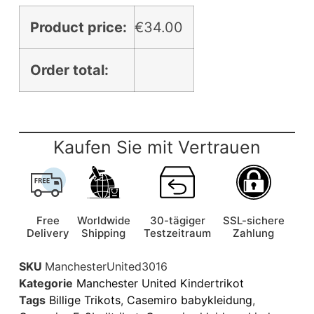
Product price:
€
34.00
Order total:
Kaufen Sie mit Vertrauen
Free
Worldwide
30-tägiger
SSL-sichere
Delivery
Shipping
Testzeitraum
Zahlung
SKU
ManchesterUnited3016
Kategorie
Manchester United Kindertrikot
Tags
Billige Trikots
,
Casemiro babykleidung
,