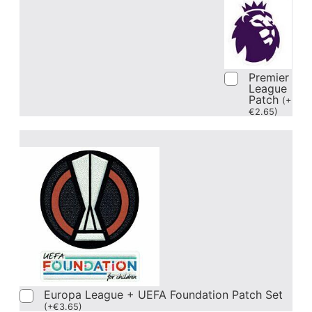
Premier
League
Patch
(
+
€
2.65
)
Europa League + UEFA Foundation Patch Set
(
+
€
3.65
)