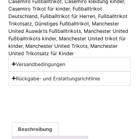
Casemiro Fußballtrikot
,
Casemiro kleidung kinder
,
Casemiro Trikot für kinder
,
Fußballtrikot
Deutschland
,
Fußballtrikot für Herren
,
Fußballtrikot
Trikotsatz
,
Günstiges Fußballtrikot
,
Manchester
United Auswärts Fußballtrikots
,
Manchester United
Fußballtrikots kinder
,
Manchester United trikot für
kinder
,
Manchester United Trikots
,
Manchester
United Trikotsatz für Kinder
Versandbedingungen
Rückgabe- und Erstattungsrichtlinie
Beschreibung