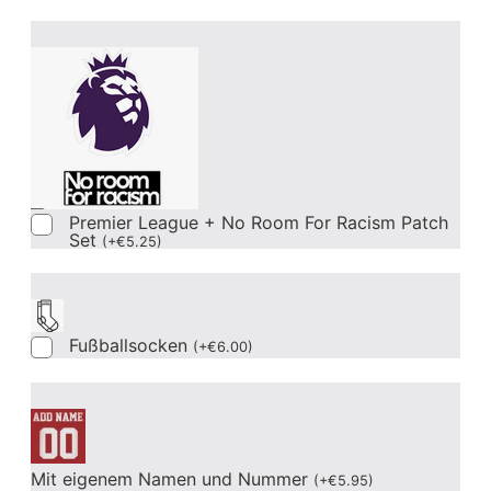
Premier League + No Room For Racism Patch
Set
(
+
€
5.25
)
Fußballsocken
(
+
€
6.00
)
Mit eigenem Namen und Nummer
(
+
€
5.95
)