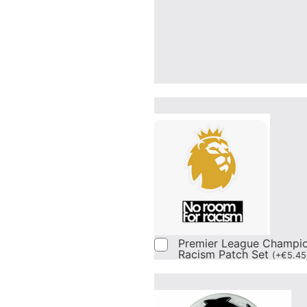
Premier League Champi
Racism Patch Set
(
+
€
5.45