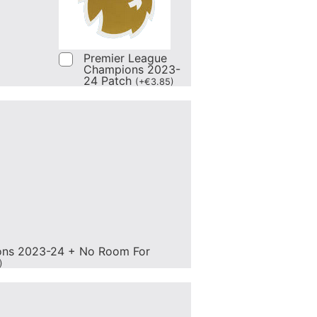
Premier League
Champions 2023-
24 Patch
(
+
€
3.85
)
ons 2023-24 + No Room For
)