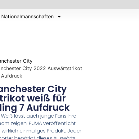
Nationalmannschaften
nchester City
anchester City 2022 Auswärtstrikot
7 Aufdruck
anchester City
rikot weiß für
rling 7 Aufdruck
Weiß lässt auch junge Fans ihre
eam zeigen. PUMA veröffentlicht
 wirklich einmaliges Produkt. Jeder
orter benötigt dieses Auswärts-