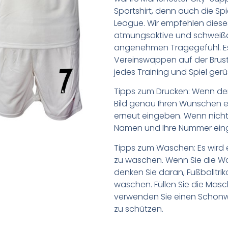
Sportshirt, denn auch die Spi
League. Wir empfehlen diese
atmungsaktive und schweißa
angenehmen Tragegefühl. Es
Vereinswappen auf der Brust. 
jedes Training und Spiel gerü
Tipps zum Drucken: Wenn d
Bild genau Ihren Wünschen e
erneut eingeben. Wenn nicht,
Namen und Ihre Nummer ein
Tipps zum Waschen: Es wird 
zu waschen. Wenn Sie die 
denken Sie daran, Fußballtr
waschen. Füllen Sie die Mas
verwenden Sie einen Schon
zu schützen.