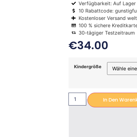
Verfügbarkeit: Auf Lager
10 Rabattcode: gunstigfus
Kostenloser Versand welt
100 % sichere Kreditkart
30-tägiger Testzeitraum
€
34.00
Kindergröße
In Den Waren