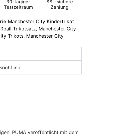
30-tägiger
SSL-sichere
Testzeitraum
Zahlung
rie
Manchester City Kindertrikot
ßball Trikotsatz
,
Manchester City
ty Trikots
,
Manchester City
richtlinie
eigen. PUMA veröffentlicht mit dem