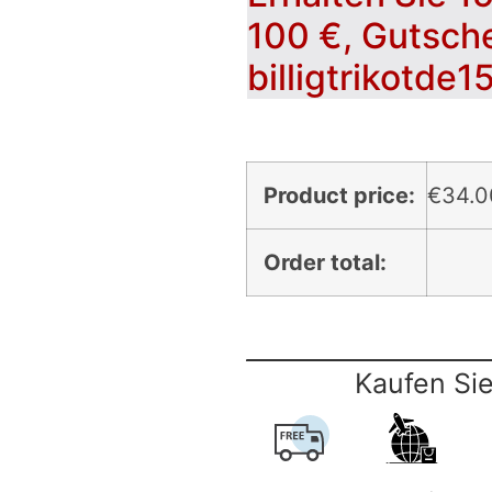
100 €, Gutsch
billigtrikotde1
Product price:
€
34.0
Order total:
Kaufen Sie