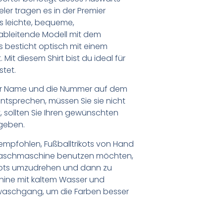
eler tragen es in der Premier
s leichte, bequeme,
bleitende Modell mit dem
 besticht optisch mit einem
Mit diesem Shirt bist du ideal für
stet.
er Name und die Nummer auf dem
ntsprechen, müssen Sie sie nicht
 sollten Sie Ihren gewünschten
geben.
empfohlen, Fußballtrikots von Hand
Waschmaschine benutzen möchten,
ikots umzudrehen und dann zu
chine mit kaltem Wasser und
waschgang, um die Farben besser