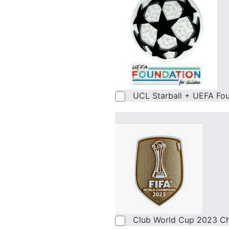
UCL Starball + UEFA Fo
Club World Cup 2023 C