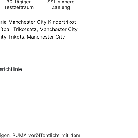
30-tägiger
SSL-sichere
Testzeitraum
Zahlung
rie
Manchester City Kindertrikot
ßball Trikotsatz
,
Manchester City
ty Trikots
,
Manchester City
richtlinie
eigen. PUMA veröffentlicht mit dem