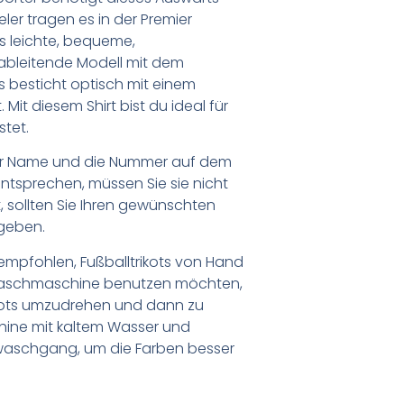
eler tragen es in der Premier
s leichte, bequeme,
bleitende Modell mit dem
 besticht optisch mit einem
Mit diesem Shirt bist du ideal für
stet.
er Name und die Nummer auf dem
ntsprechen, müssen Sie sie nicht
 sollten Sie Ihren gewünschten
geben.
empfohlen, Fußballtrikots von Hand
Waschmaschine benutzen möchten,
ikots umzudrehen und dann zu
chine mit kaltem Wasser und
waschgang, um die Farben besser