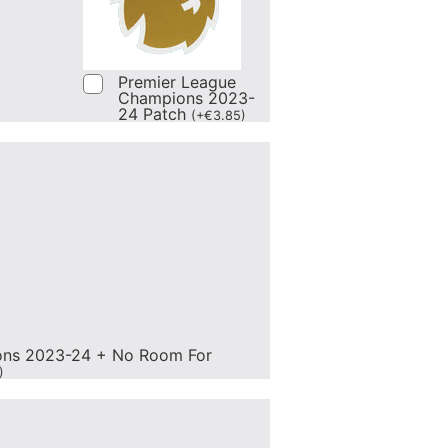
Premier League
Champions 2023-
24 Patch
(
+
€
3.85
)
ons 2023-24 + No Room For
)