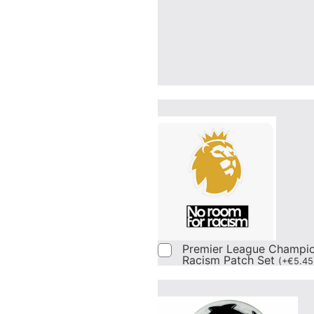
Premier League Champi
Racism Patch Set
(
+
€
5.45