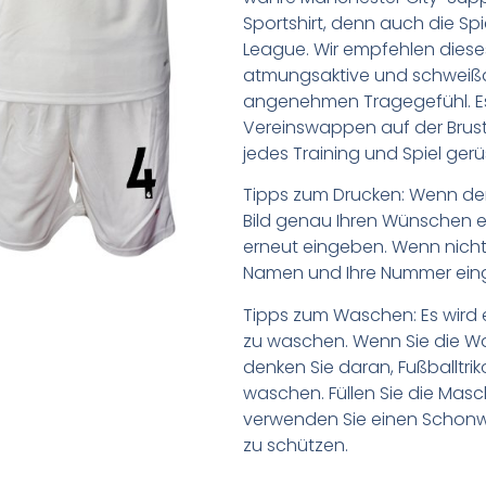
Sportshirt, denn auch die Spi
League. Wir empfehlen diese
atmungsaktive und schweißa
angenehmen Tragegefühl. Es
Vereinswappen auf der Brust. 
jedes Training und Spiel gerü
Tipps zum Drucken: Wenn d
Bild genau Ihren Wünschen e
erneut eingeben. Wenn nicht,
Namen und Ihre Nummer ein
Tipps zum Waschen: Es wird 
zu waschen. Wenn Sie die 
denken Sie daran, Fußballtr
waschen. Füllen Sie die Mas
verwenden Sie einen Schon
zu schützen.