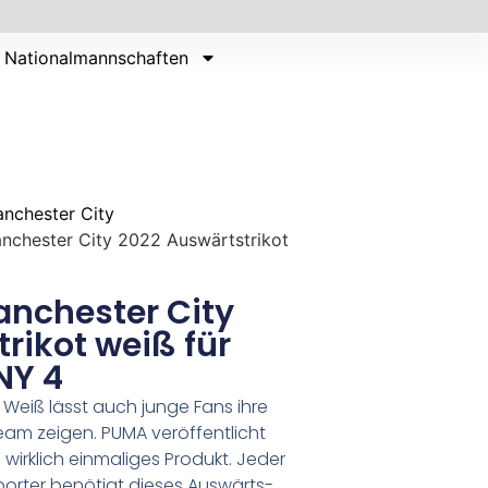
Nationalmannschaften
nchester City
anchester City 2022 Auswärtstrikot
anchester City
rikot weiß für
NY 4
Weiß lässt auch junge Fans ihre
eam zeigen. PUMA veröffentlicht
 wirklich einmaliges Produkt. Jeder
orter benötigt dieses Auswärts-