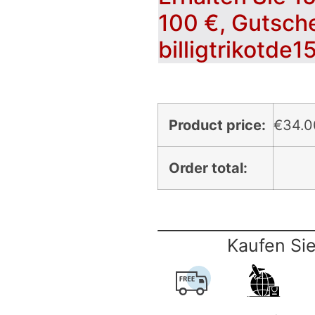
100 €, Gutsch
billigtrikotde1
Product price:
€
34.0
Order total:
Kaufen Sie