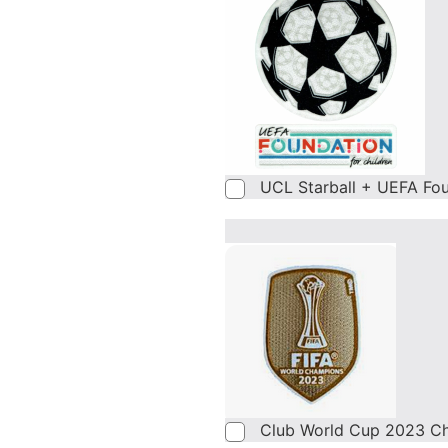
UCL Starball + UEFA Fo
Club World Cup 2023 C