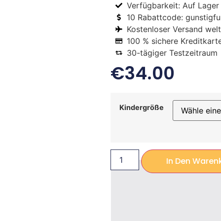
Verfügbarkeit: Auf Lager
10 Rabattcode: gunstigfus
Kostenloser Versand welt
100 % sichere Kreditkart
30-tägiger Testzeitraum
€
34.00
Kindergröße
In Den Waren