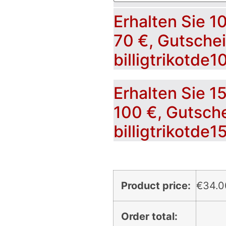
Erhalten Sie 1
70 €, Gutsche
billigtrikotde1
Erhalten Sie 1
100 €, Gutsch
billigtrikotde1
Product price:
€
34.0
Order total: