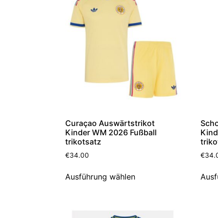
Curaçao Auswärtstrikot
Scho
Kinder WM 2026 Fußball
Kind
trikotsatz
trik
€
34.00
€
34.
Ausführung wählen
Ausf