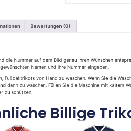
rmationen
Bewertungen (0)
 die Nummer auf dem Bild genau Ihren Wünschen entsprech
ren gewünschten Namen und Ihre Nummer eingeben.
n, Fußballtrikots von Hand zu waschen. Wenn Sie die Was
und dann zu waschen. Füllen Sie die Maschine mit kaltem 
r zu schützen.
nliche Billige Trik