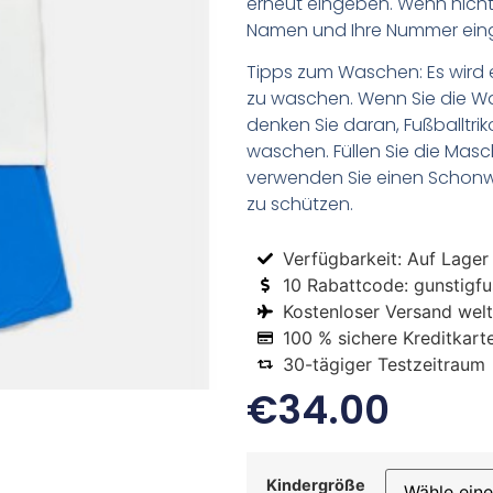
erneut eingeben. Wenn nicht,
Namen und Ihre Nummer ein
Tipps zum Waschen: Es wird 
zu waschen. Wenn Sie die 
denken Sie daran, Fußballtr
waschen. Füllen Sie die Mas
verwenden Sie einen Schon
zu schützen.
Verfügbarkeit: Auf Lager
10 Rabattcode: gunstigfus
Kostenloser Versand welt
100 % sichere Kreditkart
30-tägiger Testzeitraum
€
34.00
Kindergröße