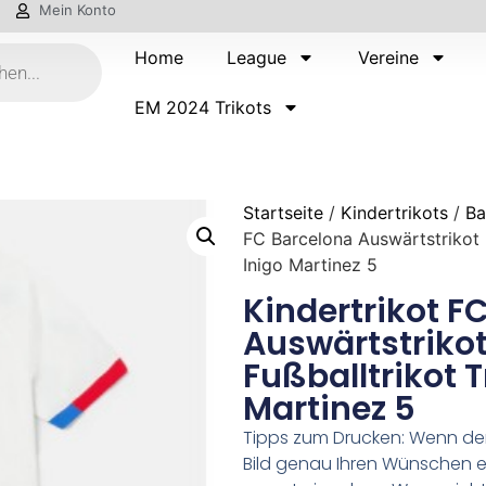
Mein Konto
Home
League
Vereine
EM 2024 Trikots
Startseite
/
Kindertrikots
/
Ba
FC Barcelona Auswärtstrikot 
Inigo Martinez 5
Kindertrikot F
Auswärtstriko
Fußballtrikot T
Martinez 5
Tipps zum Drucken: Wenn d
Bild genau Ihren Wünschen e