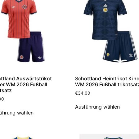
ttland Auswärtstrikot
Schottland Heimtrikot Kin
er WM 2026 Fußball
WM 2026 Fußball trikotsat
otsatz
€
34.00
00
Ausführung wählen
ührung wählen