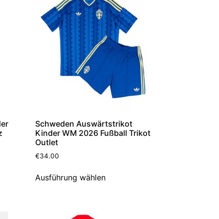
der
Schweden Auswärtstrikot
z
Kinder WM 2026 Fußball Trikot
Outlet
€
34.00
Ausführung wählen