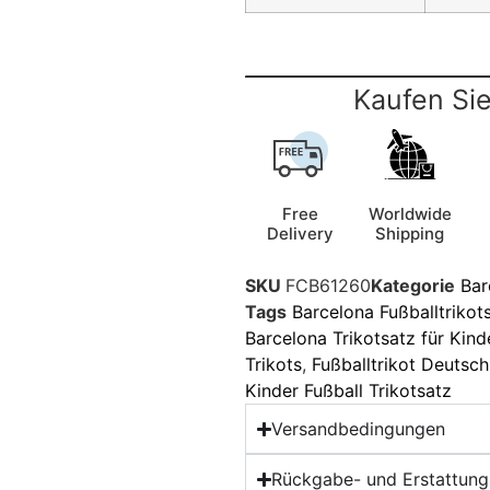
Kaufen Sie
Free
Worldwide
Delivery
Shipping
SKU
FCB61260
Kategorie
Bar
Tags
Barcelona Fußballtrikot
Barcelona Trikotsatz für Kind
Trikots
,
Fußballtrikot Deutsch
Kinder Fußball Trikotsatz
Versandbedingungen
Rückgabe- und Erstattungs