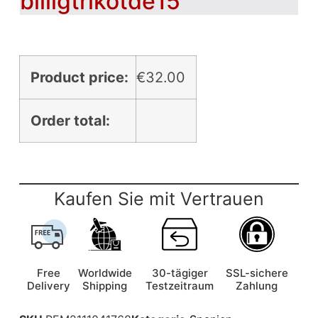
billigtrikotde15
Product price:
€
32.00
Order total:
Kaufen Sie mit Vertrauen
Free
Worldwide
30-tägiger
SSL-sichere
Delivery
Shipping
Testzeitraum
Zahlung