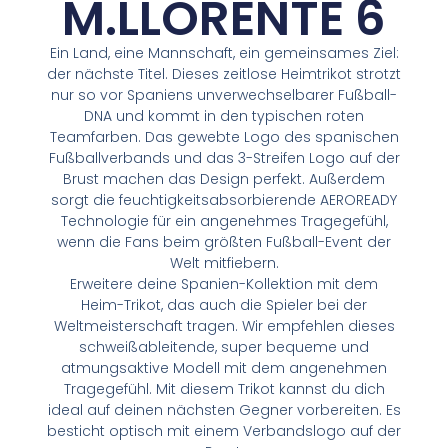
M.LLORENTE 6
Ein Land, eine Mannschaft, ein gemeinsames Ziel:
der nächste Titel. Dieses zeitlose Heimtrikot strotzt
nur so vor Spaniens unverwechselbarer Fußball-
DNA und kommt in den typischen roten
Teamfarben. Das gewebte Logo des spanischen
Fußballverbands und das 3-Streifen Logo auf der
Brust machen das Design perfekt. Außerdem
sorgt die feuchtigkeitsabsorbierende AEROREADY
Technologie für ein angenehmes Tragegefühl,
wenn die Fans beim größten Fußball-Event der
Welt mitfiebern.
Erweitere deine Spanien-Kollektion mit dem
Heim-Trikot, das auch die Spieler bei der
Weltmeisterschaft tragen. Wir empfehlen dieses
schweißableitende, super bequeme und
atmungsaktive Modell mit dem angenehmen
Tragegefühl. Mit diesem Trikot kannst du dich
ideal auf deinen nächsten Gegner vorbereiten. Es
besticht optisch mit einem Verbandslogo auf der