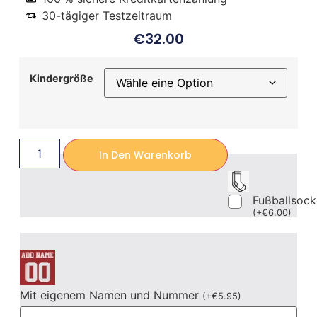
30-tägiger Testzeitraum
€
32.00
Kindergröße
In Den Warenkorb
Fußballsoc
(
+
€
6.00
)
Mit eigenem Namen und Nummer
(
+
€
5.95
)