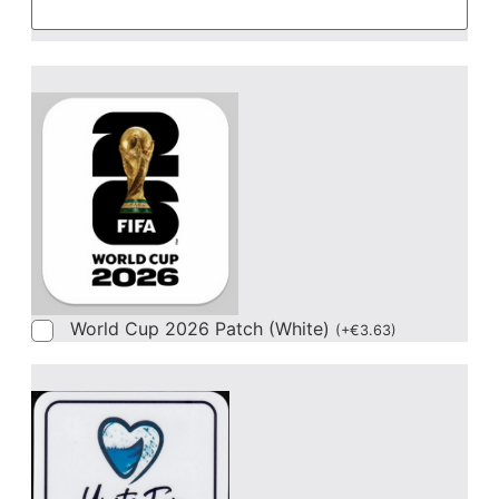
World Cup 2026 Patch (White)
(
+
€
3.63
)