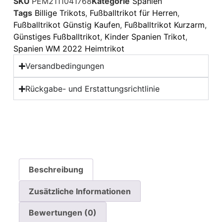
SKU
PEM2111041768
Kategorie
Spanien
Tags
Billige Trikots
,
Fußballtrikot für Herren
,
Fußballtrikot Günstig Kaufen
,
Fußballtrikot Kurzarm
,
Günstiges Fußballtrikot
,
Kinder Spanien Trikot
,
Spanien WM 2022 Heimtrikot
Versandbedingungen
Rückgabe- und Erstattungsrichtlinie
Beschreibung
Zusätzliche Informationen
Bewertungen (0)