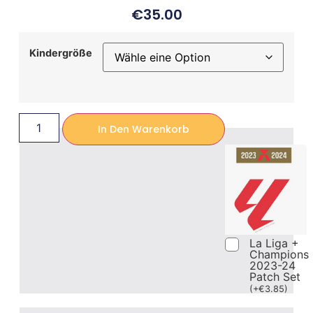
€
35.00
Kindergröße
In Den Warenkorb
La Liga +
Champions
2023-24
Patch Set
(
+
€
3.85
)