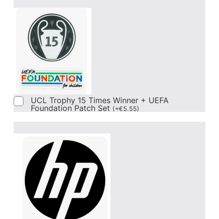
UCL Trophy 15 Times Winner + UEFA
Foundation Patch Set
(
+
€
5.55
)