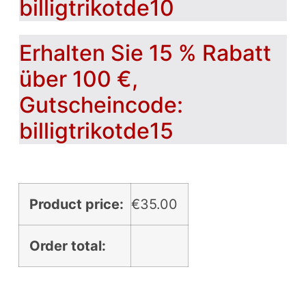
billigtrikotde10
Erhalten Sie 15 % Rabatt
über 100 €,
Gutscheincode:
billigtrikotde15
Product price:
€
35.00
Order total: