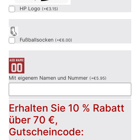
HP Logo
(
+
€
3.15
)
Fußballsocken
(
+
€
6.00
)
Mit eigenem Namen und Nummer
(
+
€
5.95
)
Erhalten Sie 10 % Rabatt
über 70 €,
Gutscheincode: