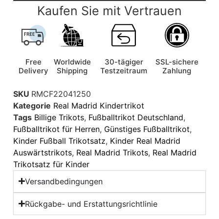
Kaufen Sie mit Vertrauen
Free
Worldwide
30-tägiger
SSL-sichere
Delivery
Shipping
Testzeitraum
Zahlung
SKU
RMCF22041250
Kategorie
Real Madrid Kindertrikot
Tags
Billige Trikots
,
Fußballtrikot Deutschland
,
Fußballtrikot für Herren
,
Günstiges Fußballtrikot
,
Kinder Fußball Trikotsatz
,
Kinder Real Madrid
Auswärtstrikots
,
Real Madrid Trikots
,
Real Madrid
Trikotsatz für Kinder
Versandbedingungen
Rückgabe- und Erstattungsrichtlinie