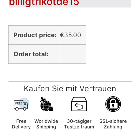
billigtrikotde15
Product price:
€
35.00
Order total:
Kaufen Sie mit Vertrauen
Free
Worldwide
30-tägiger
SSL-sichere
Delivery
Shipping
Testzeitraum
Zahlung