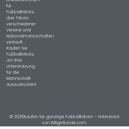
für
Fußballtrikots,
das Trikots
verschiedener
Vereine und
Nationalmannschaften
verkauft.
Kaufen Sie
Fußballtrikots,
um Ihre
Unterstützung
für die
Mannschaft
auszudrücken!
© 2026Kaufen Sie günstige Fußballtrikots – Unterstützt
von Billigtrikotde.com.