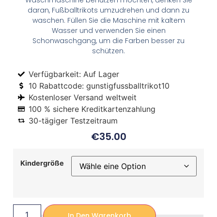
Waschmaschine benutzen möchten, denken Sie
daran, Fußballtrikots umzudrehen und dann zu
waschen. Füllen Sie die Maschine mit kaltem
Wasser und verwenden Sie einen
Schonwaschgang, um die Farben besser zu
schützen.
Verfügbarkeit: Auf Lager
10 Rabattcode: gunstigfussballtrikot10
Kostenloser Versand weltweit
100 % sichere Kreditkartenzahlung
30-tägiger Testzeitraum
€
35.00
Kindergröße
In Den Warenkorb