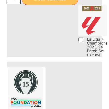
La Liga +
Champions
2023-24
Patch Set
(
+
€
3.85
)