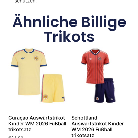
schützen.
Ähnliche Billige
Trikots
Curaçao Auswärtstrikot
Schottland
Kinder WM 2026 Fußball
Auswärtstrikot Kinder
trikotsatz
WM 2026 Fußball
trikotsatz
€
34.00