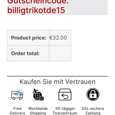
Gutscheincode:
billigtrikotde15
Product price:
€
32.00
Order total:
Kaufen Sie mit Vertrauen
Free
Worldwide
30-tägiger
SSL-sichere
Delivery
Shipping
Testzeitraum
Zahlung