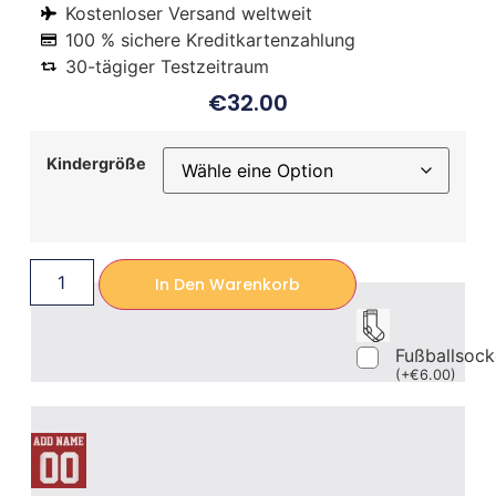
Kostenloser Versand weltweit
100 % sichere Kreditkartenzahlung
30-tägiger Testzeitraum
€
32.00
Kindergröße
In Den Warenkorb
Fußballsoc
(
+
€
6.00
)