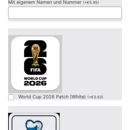
Mit eigenem Namen und Nummer
(
+
€
5.95
)
World Cup 2026 Patch (White)
(
+
€
3.63
)