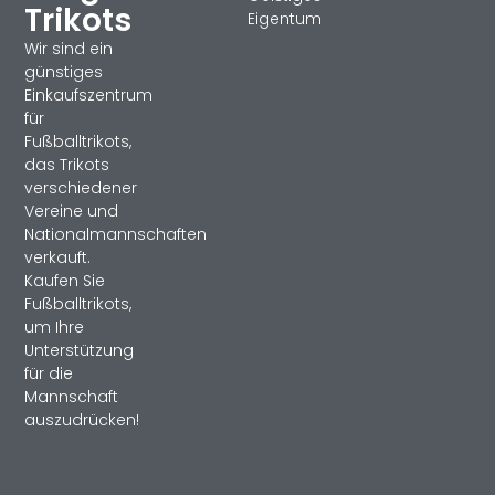
Trikots
Eigentum
Wir sind ein
günstiges
Einkaufszentrum
für
Fußballtrikots,
das Trikots
verschiedener
Vereine und
Nationalmannschaften
verkauft.
Kaufen Sie
Fußballtrikots,
um Ihre
Unterstützung
für die
Mannschaft
auszudrücken!