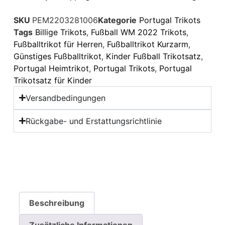
SKU
PEM2203281006
Kategorie
Portugal Trikots
Tags
Billige Trikots
,
Fußball WM 2022 Trikots
,
Fußballtrikot für Herren
,
Fußballtrikot Kurzarm
,
Günstiges Fußballtrikot
,
Kinder Fußball Trikotsatz
,
Portugal Heimtrikot
,
Portugal Trikots
,
Portugal
Trikotsatz für Kinder
Versandbedingungen
Rückgabe- und Erstattungsrichtlinie
Beschreibung
Zusätzliche Informationen