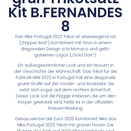
Kit B.FERNANDES
8
Das Nike Portugal 2022 Trikot ist überwiegend rot
(„Pepper Red“), kombiniert mit Grün in einem
diagonalen Design a la Monaco und gelb-
goldenen Logos („Gold Dart“).
Ein außergewöhnlicher Look und ein Novum in
der Geschichte der Mannschaft: Das Trikot für die
Fußball-WM 2022 in Portugal hat eine diagonale
grüne Grafik auf der Vorder- und Rückseite. Sie
setzt sich sogar auf dem rechten Ärmel fort.
Dieser Look soll die Flagge imitieren, die um den
Körper gewickelt wird, heißt es in der offiziellen
Pressemitteilung.
Genau wie bei der Euro 2020 kombiniert Nike das
Nike Portugal 2022 Trikot mit grünen Hosen. Die
Stutzen des Portugal 2022 WM-Heimtrikots sind