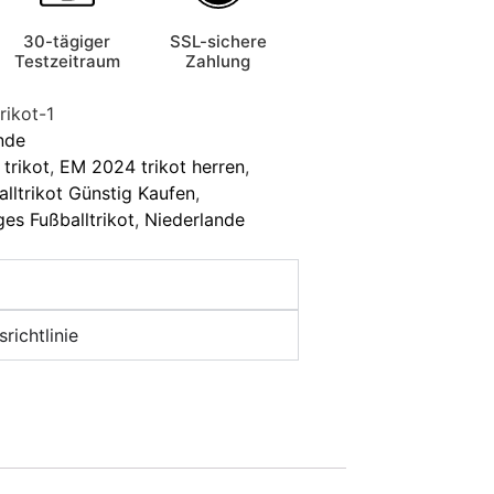
30-tägiger
SSL-sichere
Testzeitraum
Zahlung
rikot-1
nde
trikot
,
EM 2024 trikot herren
,
alltrikot Günstig Kaufen
,
ges Fußballtrikot
,
Niederlande
richtlinie