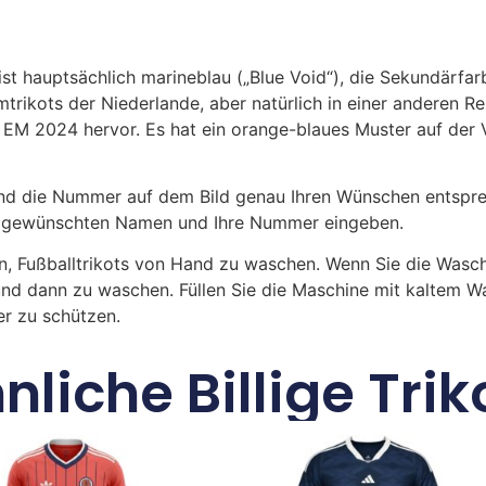
st hauptsächlich marineblau („Blue Void“), die Sekundärfar
imtrikots der Niederlande, aber natürlich in einer anderen R
e EM 2024 hervor. Es hat ein orange-blaues Muster auf der
 die Nummer auf dem Bild genau Ihren Wünschen entsprech
ren gewünschten Namen und Ihre Nummer eingeben.
n, Fußballtrikots von Hand zu waschen. Wenn Sie die Was
und dann zu waschen. Füllen Sie die Maschine mit kaltem 
r zu schützen.
nliche Billige Trik