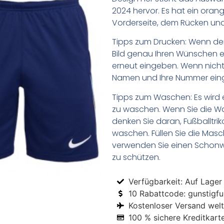
2024 hervor. Es hat ein oran
Vorderseite, dem Rücken und
Tipps zum Drucken: Wenn d
Bild genau Ihren Wünschen e
erneut eingeben. Wenn nicht,
Namen und Ihre Nummer ein
Tipps zum Waschen: Es wird 
zu waschen. Wenn Sie die 
denken Sie daran, Fußballtr
waschen. Füllen Sie die Mas
verwenden Sie einen Schon
zu schützen.
Verfügbarkeit: Auf Lager
10 Rabattcode: gunstigfus
Kostenloser Versand welt
100 % sichere Kreditkart