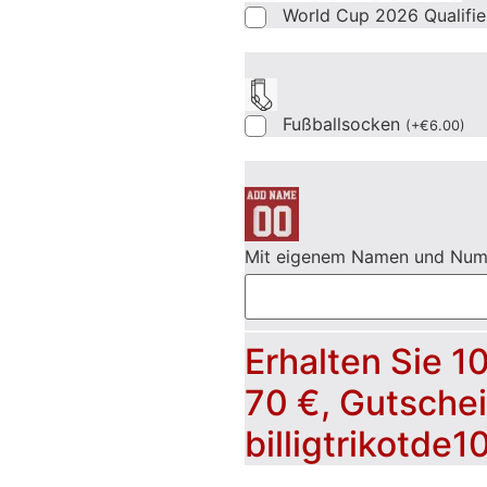
World Cup 2026 Qualifi
Fußballsocken
(
+
€
6.00
)
Mit eigenem Namen und Nu
Erhalten Sie 1
70 €, Gutsche
billigtrikotde1