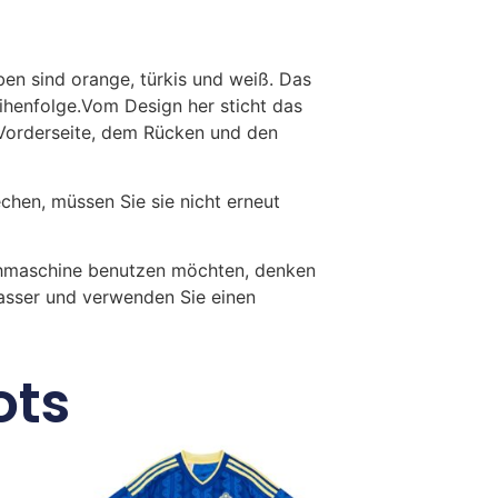
ben sind orange, türkis und weiß. Das
eihenfolge.Vom Design her sticht das
 Vorderseite, dem Rücken und den
en, müssen Sie sie nicht erneut
chmaschine benutzen möchten, denken
Wasser und verwenden Sie einen
ots