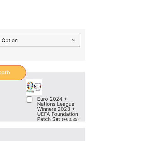
korb
Euro 2024 +
Nations League
Winners 2023 +
UEFA Foundation
Patch Set
(
+
€
3.35
)