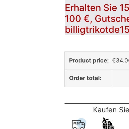
Erhalten Sie 1
100 €, Gutsch
billigtrikotde1
Product price:
€
34.0
Order total:
Kaufen Sie