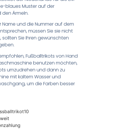
ge-blaues Muster auf der
 den Ärmeln.
er Name und die Nummer auf dem
ntsprechen, müssen Sie sie nicht
 sollten Sie Ihren gewünschten
geben.
empfohlen, Fußballtrikots von Hand
Waschmaschine benutzen möchten,
ikots umzudrehen und dann zu
chine mit kaltem Wasser und
waschgang, um die Farben besser
sballtrikot10
weit
enzahlung