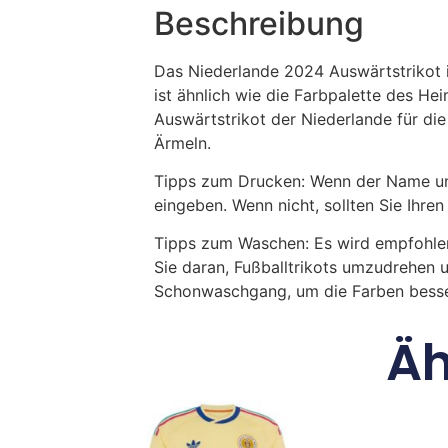
Beschreibung
Das Niederlande 2024 Auswärtstrikot i
ist ähnlich wie die Farbpalette des He
Auswärtstrikot der Niederlande für di
Ärmeln.
Tipps zum Drucken: Wenn der Name und
eingeben. Wenn nicht, sollten Sie Ih
Tipps zum Waschen: Es wird empfohle
Sie daran, Fußballtrikots umzudrehen 
Schonwaschgang, um die Farben besse
Äh