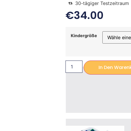
30-tägiger Testzeitraum
€
34.00
Kindergröße
In Den Waren