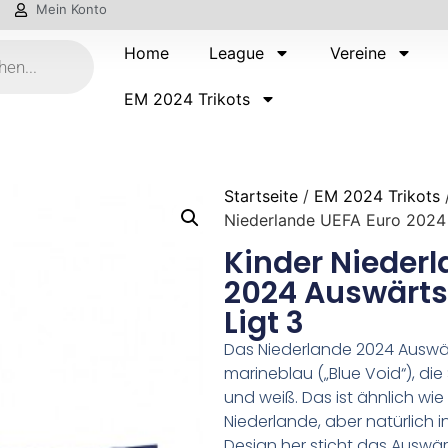
Mein Konto
Home
League
Vereine
EM 2024 Trikots
Startseite
/
EM 2024 Trikots
Niederlande UEFA Euro 2024 A
Kinder Niederl
2024 Auswärtst
Ligt 3
Das Niederlande 2024 Auswärt
marineblau („Blue Void“), die
und weiß. Das ist ähnlich wie
Niederlande, aber natürlich 
Design her sticht das Auswärt