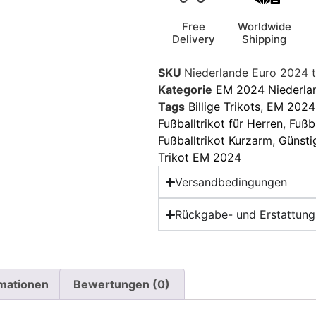
Free
Worldwide
Delivery
Shipping
SKU
Niederlande Euro 2024 t
Kategorie
EM 2024 Niederla
Tags
Billige Trikots
,
EM 2024 
Fußballtrikot für Herren
,
Fußb
Fußballtrikot Kurzarm
,
Günsti
Trikot EM 2024
Versandbedingungen
Rückgabe- und Erstattungs
rmationen
Bewertungen (0)