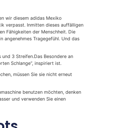
ben wir diesem adidas Mexiko
k verpasst. Inmitten dieses auffälligen
hen Fähigkeiten der Menschheit. Die
in angenehmes Tragegefühl. Und das
s und 3 Streifen.Das Besondere an
en Schlange“, inspiriert ist.
en, müssen Sie sie nicht erneut
chmaschine benutzen möchten, denken
Wasser und verwenden Sie einen
ots