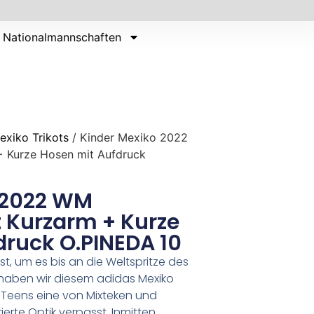
Nationalmannschaften
exiko Trikots
/ Kinder Mexiko 2022
+ Kurze Hosen mit Aufdruck
 2022 WM
 Kurzarm + Kurze
druck O.PINEDA 10
, um es bis an die Weltspritze des
r haben wir diesem adidas Mexiko
d Teens eine von Mixteken und
ierte Optik verpasst. Inmitten