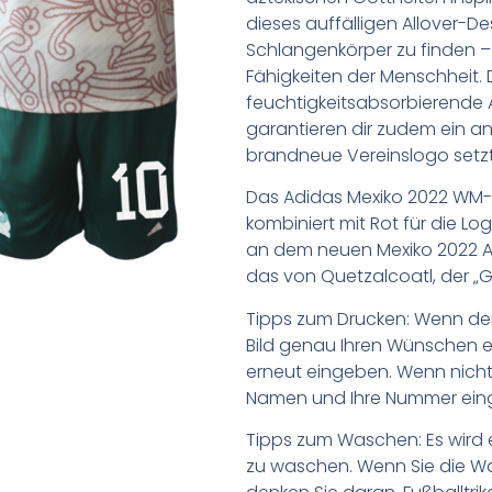
dieses auffälligen Allover-D
Schlangenkörper zu finden –
Fähigkeiten der Menschheit.
feuchtigkeitsabsorbierende
garantieren dir zudem ein 
brandneue Vereinslogo setzt 
Das Adidas Mexiko 2022 WM-A
kombiniert mit Rot für die L
an dem neuen Mexiko 2022 Aus
das von Quetzalcoatl, der „Gef
Tipps zum Drucken: Wenn d
Bild genau Ihren Wünschen e
erneut eingeben. Wenn nicht,
Namen und Ihre Nummer ein
Tipps zum Waschen: Es wird 
zu waschen. Wenn Sie die 