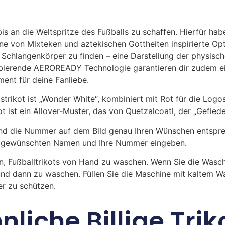
s an die Weltspritze des Fußballs zu schaffen. Hierfür ha
ne von Mixteken und aztekischen Gottheiten inspirierte Opti
s Schlangenkörper zu finden – eine Darstellung der physisc
rbierende AEROREADY Technologie garantieren dir zudem e
ent für deine Fanliebe.
ikot ist „Wonder White“, kombiniert mit Rot für die Logo
st ein Allover-Muster, das von Quetzalcoatl, der „Gefiedert
 die Nummer auf dem Bild genau Ihren Wünschen entsprech
ren gewünschten Namen und Ihre Nummer eingeben.
n, Fußballtrikots von Hand zu waschen. Wenn Sie die Was
und dann zu waschen. Füllen Sie die Maschine mit kaltem 
r zu schützen.
nliche Billige Trik