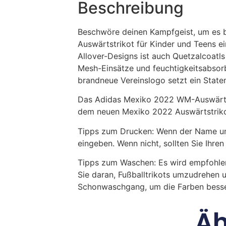
Beschreibung
Beschwöre deinen Kampfgeist, um es bi
Auswärtstrikot für Kinder und Teens ei
Allover-Designs ist auch Quetzalcoatl
Mesh-Einsätze und feuchtigkeitsabso
brandneue Vereinslogo setzt ein Statem
Das Adidas Mexiko 2022 WM-Auswärtstr
dem neuen Mexiko 2022 Auswärtstrikot i
Tipps zum Drucken: Wenn der Name und
eingeben. Wenn nicht, sollten Sie Ih
Tipps zum Waschen: Es wird empfohle
Sie daran, Fußballtrikots umzudrehen 
Schonwaschgang, um die Farben besse
Äh