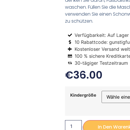
denken Sie daran, Fußballtr
waschen. Füllen Sie die Mas
verwenden Sie einen Schon
zu schützen.
Verfügbarkeit: Auf Lager
10 Rabattcode: gunstigfus
Kostenloser Versand welt
100 % sichere Kreditkart
30-tägiger Testzeitraum
€
36.00
Kindergröße
In Den Waren