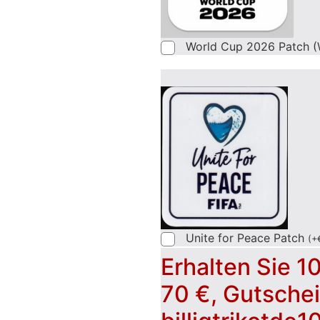
World Cup 2026 Patch (
Unite for Peace Patch
(
+
Erhalten Sie 1
70 €, Gutsche