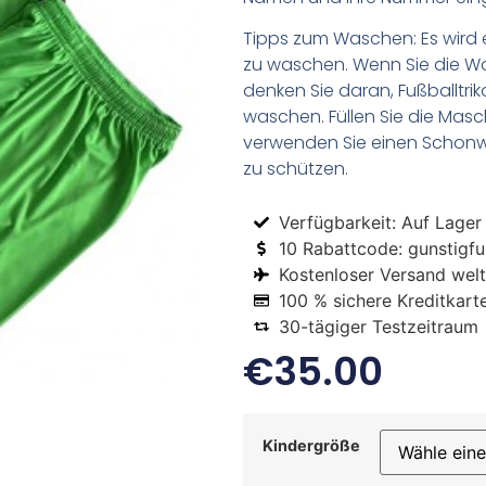
Tipps zum Waschen: Es wird 
zu waschen. Wenn Sie die 
denken Sie daran, Fußballtr
waschen. Füllen Sie die Mas
verwenden Sie einen Schon
zu schützen.
Verfügbarkeit: Auf Lager
10 Rabattcode: gunstigfus
Kostenloser Versand welt
100 % sichere Kreditkart
30-tägiger Testzeitraum
€
35.00
Kindergröße