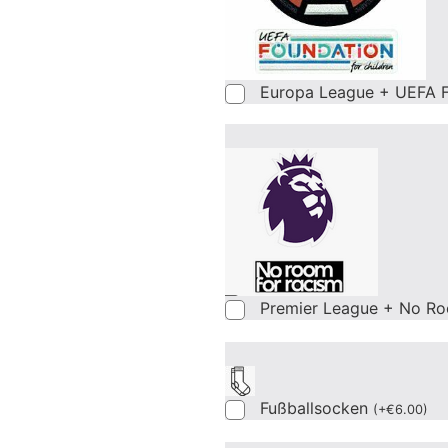
Europa League + UEFA F
Premier League + No Ro
Fußballsocken
(
+
€
6.00
)