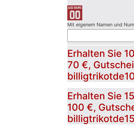
Mit eigenem Namen und Nu
Erhalten Sie 1
70 €, Gutsche
billigtrikotde1
Erhalten Sie 1
100 €, Gutsch
billigtrikotde1