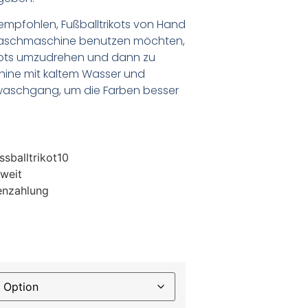
empfohlen, Fußballtrikots von Hand
Waschmaschine benutzen möchten,
ikots umzudrehen und dann zu
chine mit kaltem Wasser und
waschgang, um die Farben besser
sballtrikot10
weit
enzahlung