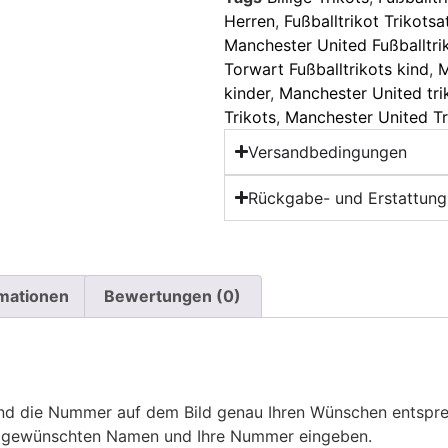
Herren
,
Fußballtrikot Trikotsa
Manchester United Fußballtri
Torwart Fußballtrikots kind
,
M
kinder
,
Manchester United trik
Trikots
,
Manchester United Tr
Versandbedingungen
Rückgabe- und Erstattungs
rmationen
Bewertungen (0)
 die Nummer auf dem Bild genau Ihren Wünschen entsprech
ren gewünschten Namen und Ihre Nummer eingeben.