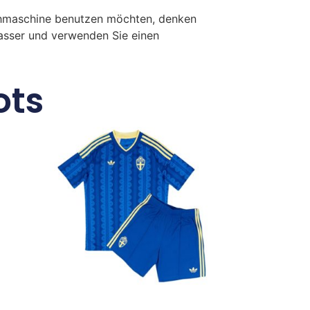
chmaschine benutzen möchten, denken
Wasser und verwenden Sie einen
ots