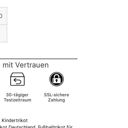
0
 mit Vertrauen
30-tägiger
SSL-sichere
Testzeitraum
Zahlung
 Kindertrikot
ikot Deutschland
,
Fußballtrikot für