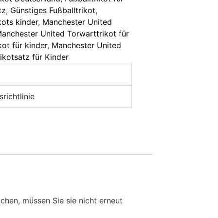
tz
,
Günstiges Fußballtrikot
,
kots kinder
,
Manchester United
anchester United Torwarttrikot für
ot für kinder
,
Manchester United
ikotsatz für Kinder
richtlinie
en, müssen Sie sie nicht erneut