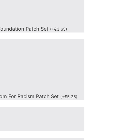
oundation Patch Set
(
+
€
3.65
)
om For Racism Patch Set
(
+
€
5.25
)