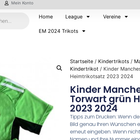
Mein Konto
Home
League
Vereine
EM 2024 Trikots
Startseite
/
Kindertrikots
/
Ma
Kindertrikot
/ Kinder Manches
Heimtrikotsatz 2023 2024
Kinder Manche
Torwart grün H
2023 2024
Tipps zum Drucken: Wenn d
Bild genau Ihren Wünschen e
erneut eingeben. Wenn nicht,
Namen und Ihre Nummer ein