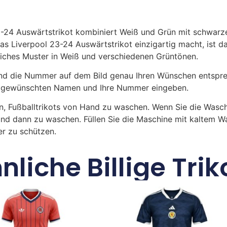
-24 Auswärtstrikot kombiniert Weiß und Grün mit schwarzen
as Liverpool 23-24 Auswärtstrikot einzigartig macht, ist d
liches Muster in Weiß und verschiedenen Grüntönen.
 die Nummer auf dem Bild genau Ihren Wünschen entsprech
ren gewünschten Namen und Ihre Nummer eingeben.
n, Fußballtrikots von Hand zu waschen. Wenn Sie die Was
und dann zu waschen. Füllen Sie die Maschine mit kaltem 
r zu schützen.
nliche Billige Trik