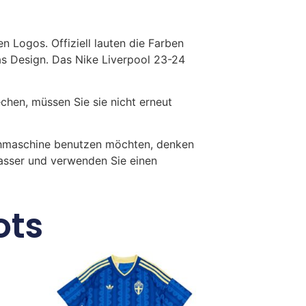
 Logos. Offiziell lauten die Farben
as Design. Das Nike Liverpool 23-24
en, müssen Sie sie nicht erneut
chmaschine benutzen möchten, denken
Wasser und verwenden Sie einen
ots