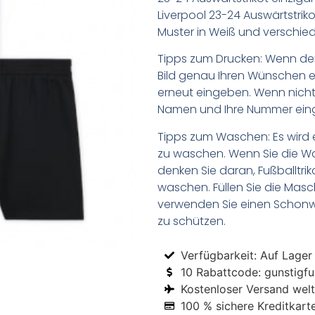
Liverpool 23-24 Auswärtstrik
Muster in Weiß und verschi
Tipps zum Drucken: Wenn d
Bild genau Ihren Wünschen e
erneut eingeben. Wenn nicht,
Namen und Ihre Nummer ein
Tipps zum Waschen: Es wird 
zu waschen. Wenn Sie die 
denken Sie daran, Fußballtr
waschen. Füllen Sie die Mas
verwenden Sie einen Schon
zu schützen.
Verfügbarkeit: Auf Lager
10 Rabattcode: gunstigfus
Kostenloser Versand welt
100 % sichere Kreditkart