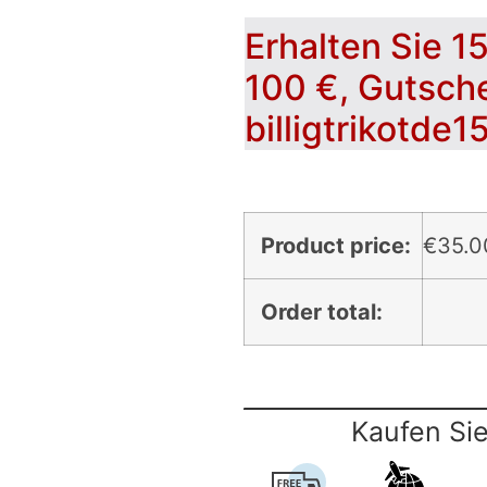
Erhalten Sie 1
100 €, Gutsch
billigtrikotde1
Product price:
€
35.0
Order total:
Kaufen Sie