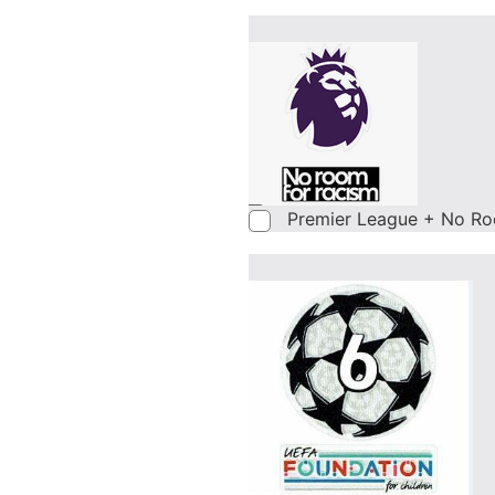
Premier League + No Ro