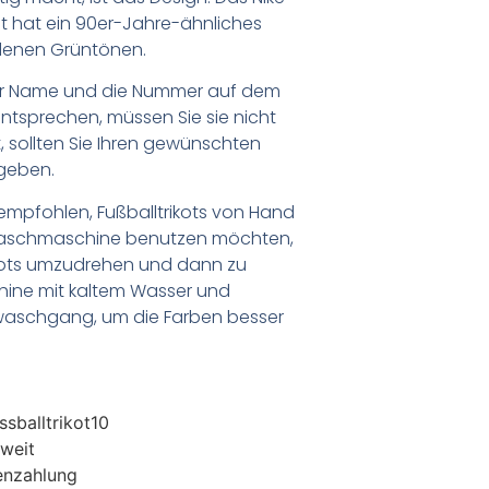
ot hat ein 90er-Jahre-ähnliches
edenen Grüntönen.
er Name und die Nummer auf dem
ntsprechen, müssen Sie sie nicht
 sollten Sie Ihren gewünschten
geben.
empfohlen, Fußballtrikots von Hand
Waschmaschine benutzen möchten,
ikots umzudrehen und dann zu
chine mit kaltem Wasser und
waschgang, um die Farben besser
sballtrikot10
weit
enzahlung