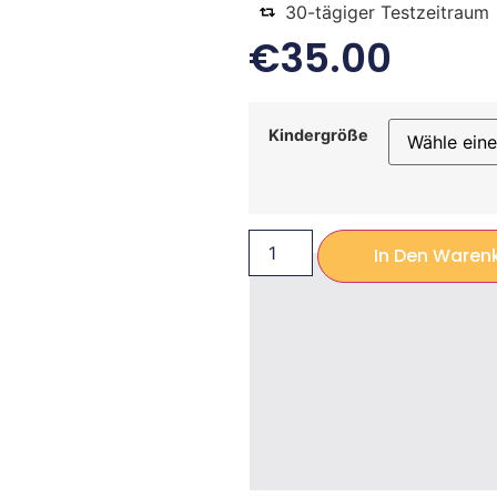
30-tägiger Testzeitraum
€
35.00
Kindergröße
In Den Waren