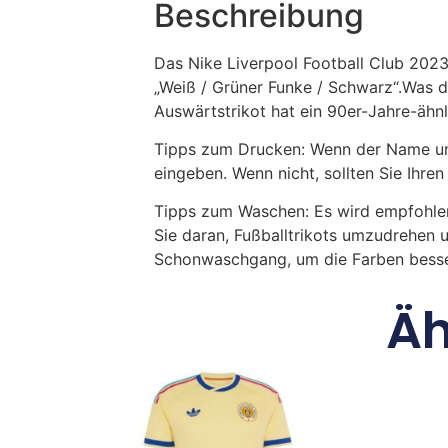
Beschreibung
Das Nike Liverpool Football Club 2023
„Weiß / Grüner Funke / Schwarz“.Was d
Auswärtstrikot hat ein 90er-Jahre-ähn
Tipps zum Drucken: Wenn der Name und
eingeben. Wenn nicht, sollten Sie Ih
Tipps zum Waschen: Es wird empfohle
Sie daran, Fußballtrikots umzudrehen 
Schonwaschgang, um die Farben besse
Äh