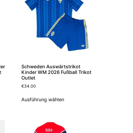
der
Schweden Auswärtstrikot
z
Kinder WM 2026 Fußball Trikot
Outlet
€
34.00
Ausführung wählen