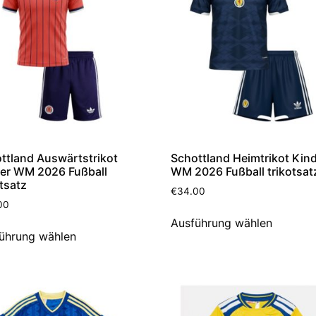
ttland Auswärtstrikot
Schottland Heimtrikot Kin
er WM 2026 Fußball
WM 2026 Fußball trikotsat
otsatz
€
34.00
00
Ausführung wählen
ührung wählen