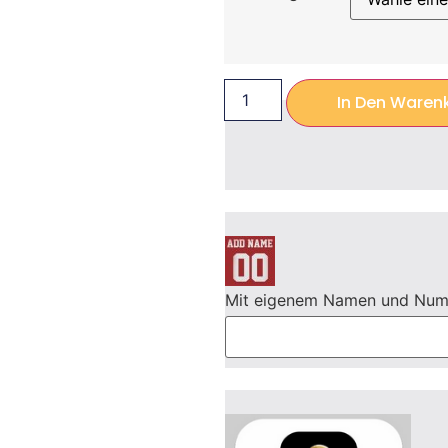
In Den Waren
Mit eigenem Namen und Nu