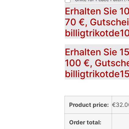
Erhalten Sie 1
70 €, Gutsche
billigtrikotde1
Erhalten Sie 1
100 €, Gutsch
billigtrikotde1
Product price:
€
32.0
Order total: