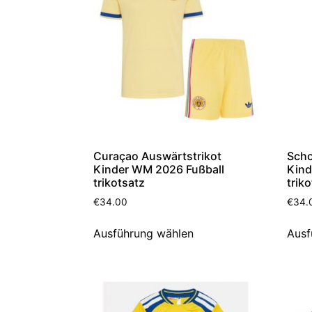
Curaçao Auswärtstrikot
Scho
Kinder WM 2026 Fußball
Kind
trikotsatz
trik
€
34.00
€
34.
Ausführung wählen
Ausf