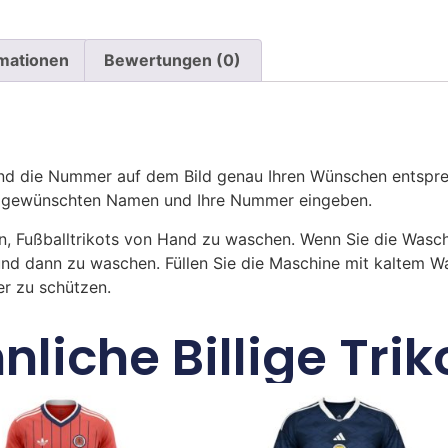
rmationen
Bewertungen (0)
 die Nummer auf dem Bild genau Ihren Wünschen entsprech
ren gewünschten Namen und Ihre Nummer eingeben.
n, Fußballtrikots von Hand zu waschen. Wenn Sie die Was
und dann zu waschen. Füllen Sie die Maschine mit kaltem 
r zu schützen.
nliche Billige Trik