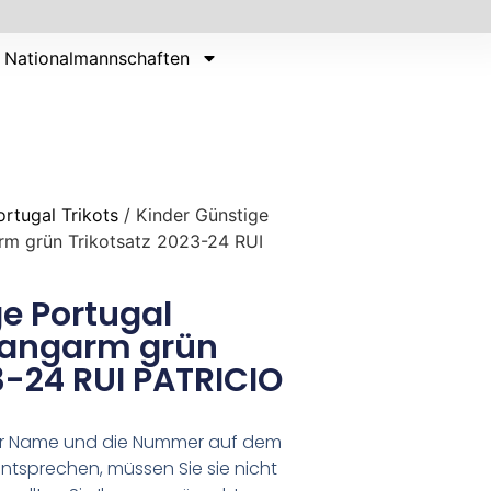
Nationalmannschaften
ortugal Trikots
/ Kinder Günstige
rm grün Trikotsatz 2023-24 RUI
e Portugal
 Langarm grün
3-24 RUI PATRICIO
er Name und die Nummer auf dem
ntsprechen, müssen Sie sie nicht