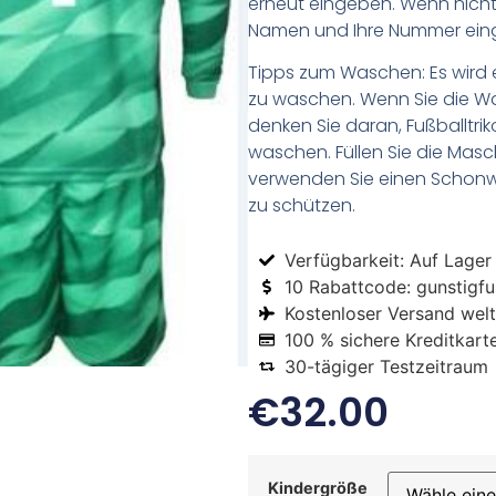
erneut eingeben. Wenn nicht,
Namen und Ihre Nummer ein
Tipps zum Waschen: Es wird 
zu waschen. Wenn Sie die 
denken Sie daran, Fußballtr
waschen. Füllen Sie die Mas
verwenden Sie einen Schon
zu schützen.
Verfügbarkeit: Auf Lager
10 Rabattcode: gunstigfus
Kostenloser Versand welt
100 % sichere Kreditkart
30-tägiger Testzeitraum
€
32.00
Kindergröße