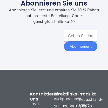
Abonnieren Sie uns
Abonnieren Sie jetzt und erhalten Sie 10 % Rabatt
auf Ihre erste Bestellung. Code:
gunstigfussballtrikot10
Abonnement
Kontaktieren
Direktlinks
Produkt
Uns
Rückgaberecht
Deutschland-
Email:
Trikot
Versandbedingungen