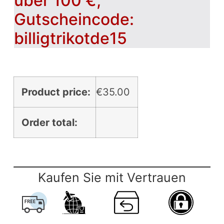
über 100 €,
Gutscheincode:
billigtrikotde15
Product price:
€
35.00
Order total:
Kaufen Sie mit Vertrauen