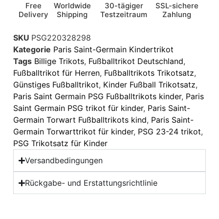
Free
Worldwide
30-tägiger
SSL-sichere
Delivery
Shipping
Testzeitraum
Zahlung
SKU
PSG220328298
Kategorie
Paris Saint-Germain Kindertrikot
Tags
Billige Trikots
,
Fußballtrikot Deutschland
,
Fußballtrikot für Herren
,
Fußballtrikots Trikotsatz
,
Günstiges Fußballtrikot
,
Kinder Fußball Trikotsatz
,
Paris Saint Germain PSG Fußballtrikots kinder
,
Paris
Saint Germain PSG trikot für kinder
,
Paris Saint-
Germain Torwart Fußballtrikots kind
,
Paris Saint-
Germain Torwarttrikot für kinder
,
PSG 23-24 trikot
,
PSG Trikotsatz für Kinder
Versandbedingungen
Rückgabe- und Erstattungsrichtlinie