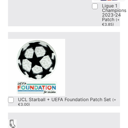
Ligue 1
Champions
2023-24
Patch
(
+
€
3.85
)
UCL Starball + UEFA Foundation Patch Set
(
+
€
3.00
)