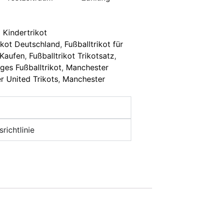
 Kindertrikot
ikot Deutschland
,
Fußballtrikot für
 Kaufen
,
Fußballtrikot Trikotsatz
,
ges Fußballtrikot
,
Manchester
 United Trikots
,
Manchester
richtlinie