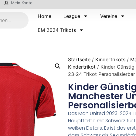
Mein Konto
Home
League
Vereine
EM 2024 Trikots
Startseite
/
Kindertrikots
/
Ma
Kindertrikot
/ Kinder Günstig 
23-24 Trikot Personalisierbar
Kinder Günstig
Manchester Uni
Personalisierb
Das Man United 2023-2024 Tri
Hauptfarbe mit Schwarz für L
weißen Details. Es ist das ers
dass Schwarz als Sekundärfar