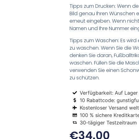
Tipps zum Drucken: Wenn d
Bild genau Ihren Wünschen e
erneut eingeben. Wenn nicht,
Namen und Ihre Nummer ein
Tipps zum Waschen: Es wird 
zu waschen. Wenn Sie die 
denken Sie daran, Fußballtr
waschen. Füllen Sie die Mas
verwenden Sie einen Schon
zu schützen.
Verfügbarkeit: Auf Lager
10 Rabattcode: gunstigfus
Kostenloser Versand welt
100 % sichere Kreditkart
30-tägiger Testzeitraum
€
34.00