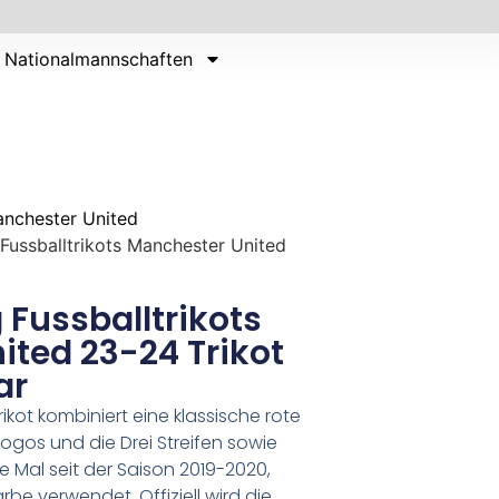
Nationalmannschaften
nchester United
Fussballtrikots Manchester United
 Fussballtrikots
ted 23-24 Trikot
ar
kot kombiniert eine klassische rote
ogos und die Drei Streifen sowie
te Mal seit der Saison 2019-2020,
be verwendet. Offiziell wird die