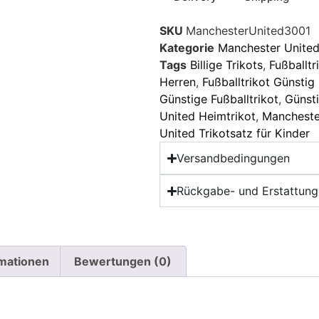
SKU
ManchesterUnited3001
Kategorie
Manchester United
Tags
Billige Trikots
,
Fußballtr
Herren
,
Fußballtrikot Günstig
Günstige Fußballtrikot
,
Günsti
United Heimtrikot
,
Manchester
United Trikotsatz für Kinder
Versandbedingungen
Rückgabe- und Erstattungs
rmationen
Bewertungen (0)