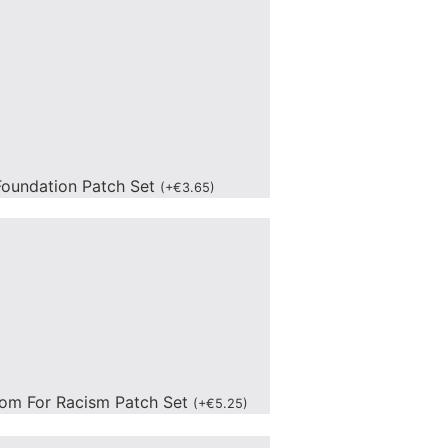
oundation Patch Set
(
+
€
3.65
)
om For Racism Patch Set
(
+
€
5.25
)