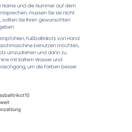
er Name und die Nummer auf dem
ntsprechen, müssen Sie sie nicht
 sollten Sie Ihren gewünschten
geben.
empfohlen, Fußballtrikots von Hand
Waschmaschine benutzen möchten,
ikots umzudrehen und dann zu
chine mit kaltem Wasser und
waschgang, um die Farben besser
sballtrikot10
weit
enzahlung