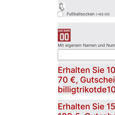
Fußballsocken
(
+
€
6.00
)
Mit eigenem Namen und Nu
Erhalten Sie 1
70 €, Gutsche
billigtrikotde1
Erhalten Sie 1