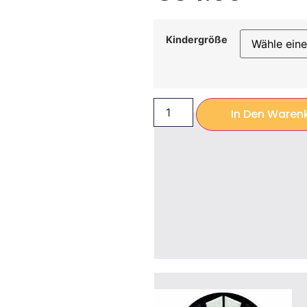
Kindergröße
In Den Waren