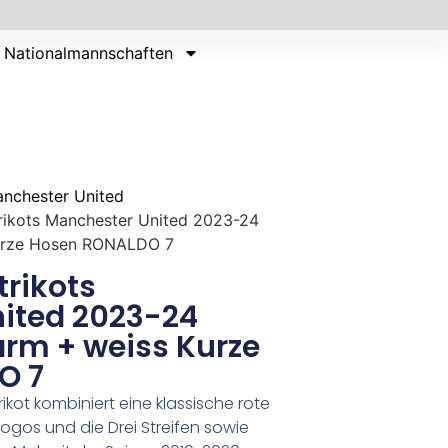
Nationalmannschaften
nchester United
trikots Manchester United 2023-24
Kurze Hosen RONALDO 7
trikots
ited 2023-24
zarm + weiss Kurze
O 7
kot kombiniert eine klassische rote
ogos und die Drei Streifen sowie