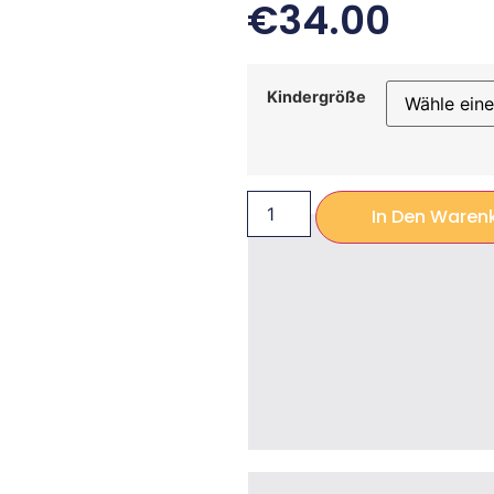
€
34.00
Kindergröße
In Den Waren