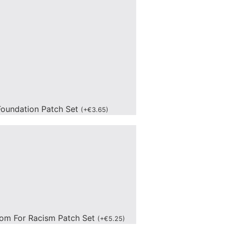
oundation Patch Set
(
+
€
3.65
)
om For Racism Patch Set
(
+
€
5.25
)