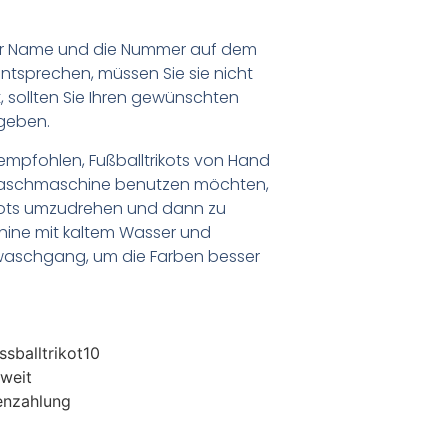
er Name und die Nummer auf dem
ntsprechen, müssen Sie sie nicht
 sollten Sie Ihren gewünschten
geben.
empfohlen, Fußballtrikots von Hand
Waschmaschine benutzen möchten,
ikots umzudrehen und dann zu
chine mit kaltem Wasser und
waschgang, um die Farben besser
sballtrikot10
weit
enzahlung