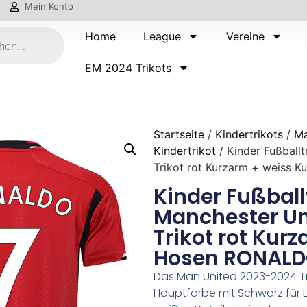
Mein Konto
Home
League
Vereine
EM 2024 Trikots
Startseite
/
Kindertrikots
/
Ma
Kindertrikot
/ Kinder Fußball
Trikot rot Kurzarm + weiss 
Kinder Fußball
Manchester Un
Trikot rot Kur
Hosen RONALD
Das Man United 2023-2024 Tri
Hauptfarbe mit Schwarz für L