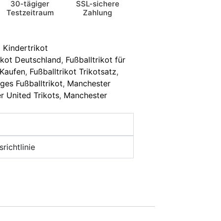
30-tägiger
SSL-sichere
Testzeitraum
Zahlung
 Kindertrikot
ikot Deutschland
,
Fußballtrikot für
 Kaufen
,
Fußballtrikot Trikotsatz
,
ges Fußballtrikot
,
Manchester
 United Trikots
,
Manchester
richtlinie