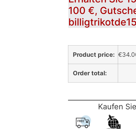
100 €, Gutsch
billigtrikotde1
Product price:
€
34.0
Order total:
Kaufen Sie