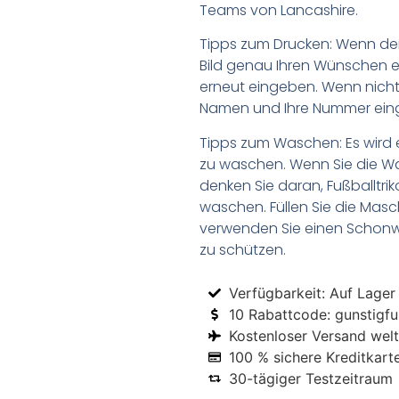
Teams von Lancashire.
Tipps zum Drucken: Wenn d
Bild genau Ihren Wünschen e
erneut eingeben. Wenn nicht,
Namen und Ihre Nummer ein
Tipps zum Waschen: Es wird 
zu waschen. Wenn Sie die 
denken Sie daran, Fußballtr
waschen. Füllen Sie die Mas
verwenden Sie einen Schon
zu schützen.
Verfügbarkeit: Auf Lager
10 Rabattcode: gunstigfus
Kostenloser Versand welt
100 % sichere Kreditkart
30-tägiger Testzeitraum