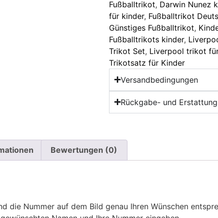
Fußballtrikot
,
Darwin Nunez k
für kinder
,
Fußballtrikot Deut
Günstiges Fußballtrikot
,
Kinde
Fußballtrikots kinder
,
Liverpo
Trikot Set
,
Liverpool trikot fü
Trikotsatz für Kinder
Versandbedingungen
Rückgabe- und Erstattungs
rmationen
Bewertungen (0)
 die Nummer auf dem Bild genau Ihren Wünschen entsprech