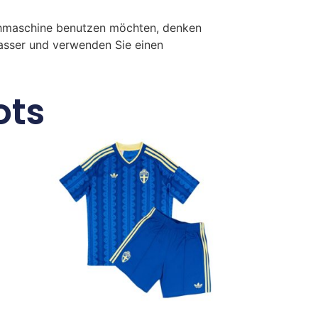
chmaschine benutzen möchten, denken
Wasser und verwenden Sie einen
ots