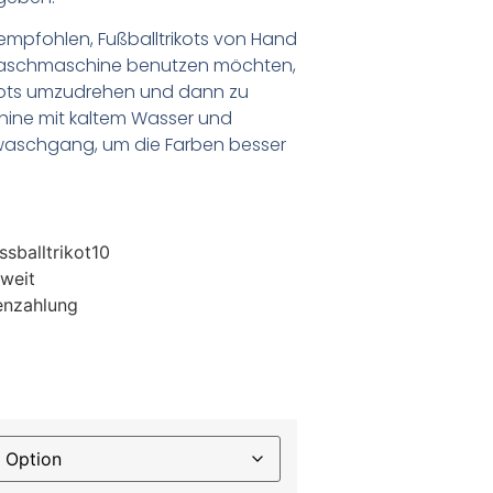
empfohlen, Fußballtrikots von Hand
Waschmaschine benutzen möchten,
ikots umzudrehen und dann zu
chine mit kaltem Wasser und
waschgang, um die Farben besser
sballtrikot10
weit
enzahlung