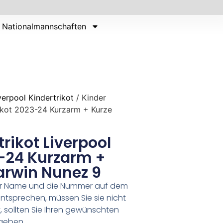
Nationalmannschaften
verpool Kindertrikot
/ Kinder
trikot 2023-24 Kurzarm + Kurze
rikot Liverpool
3-24 Kurzarm +
arwin Nunez 9
er Name und die Nummer auf dem
ntsprechen, müssen Sie sie nicht
 sollten Sie Ihren gewünschten
geben.