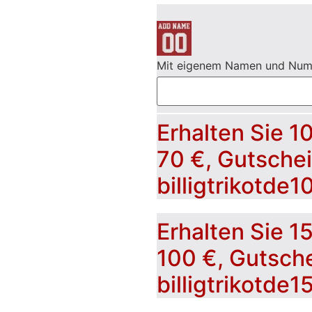
Mit eigenem Namen und Nu
Erhalten Sie 1
70 €, Gutsche
billigtrikotde1
Erhalten Sie 1
100 €, Gutsch
billigtrikotde1