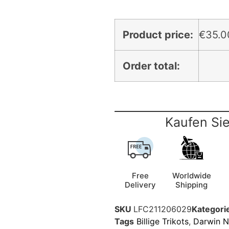
Product price:
€
35.0
Order total:
Kaufen Sie
Free
Worldwide
Delivery
Shipping
SKU
LFC211206029
Kategori
Tags
Billige Trikots
,
Darwin N