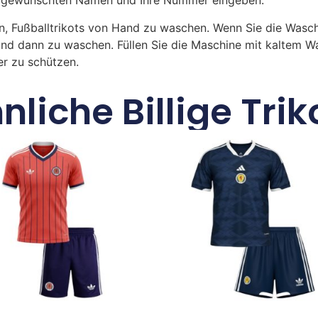
ren gewünschten Namen und Ihre Nummer eingeben.
n, Fußballtrikots von Hand zu waschen. Wenn Sie die Was
und dann zu waschen. Füllen Sie die Maschine mit kaltem 
r zu schützen.
nliche Billige Trik