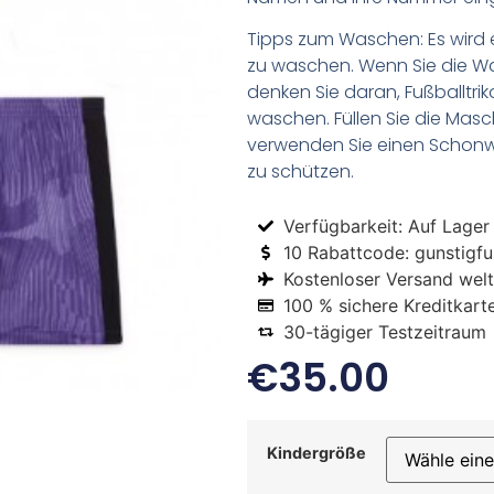
Tipps zum Waschen: Es wird 
zu waschen. Wenn Sie die 
denken Sie daran, Fußballtr
waschen. Füllen Sie die Mas
verwenden Sie einen Schon
zu schützen.
Verfügbarkeit: Auf Lager
10 Rabattcode: gunstigfus
Kostenloser Versand welt
100 % sichere Kreditkart
30-tägiger Testzeitraum
€
35.00
Kindergröße