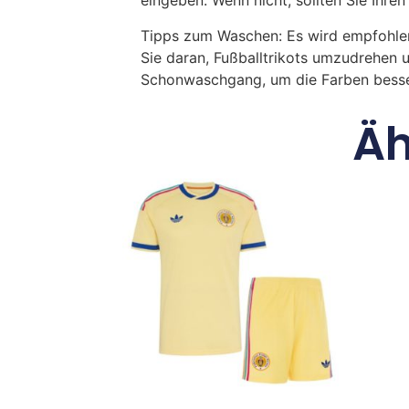
eingeben. Wenn nicht, sollten Sie Ih
Tipps zum Waschen: Es wird empfohle
Sie daran, Fußballtrikots umzudrehen 
Schonwaschgang, um die Farben besse
Äh