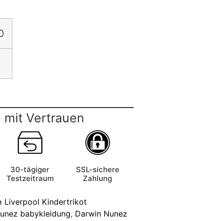
0
 mit Vertrauen
30-tägiger
SSL-sichere
Testzeitraum
Zahlung
e
Liverpool Kindertrikot
unez babykleidung
,
Darwin Nunez