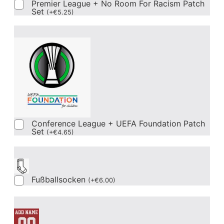
Premier League + No Room For Racism Patch
Set
(
+
€
5.25
)
Conference League + UEFA Foundation Patch
Set
(
+
€
4.65
)
Fußballsocken
(
+
€
6.00
)