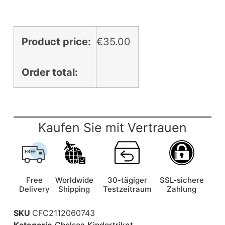
Product price:
€
35.00
Order total:
Kaufen Sie mit Vertrauen
Free
Worldwide
30-tägiger
SSL-sichere
Delivery
Shipping
Testzeitraum
Zahlung
SKU
CFC2112060743
Kategorie
Chelsea Kindertrikot