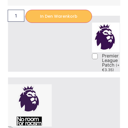
In Den Warenkorb
Premier
League
Patch
(
+
€
3.35
)