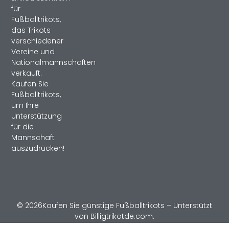
für
Fußballtrikots,
das Trikots
verschiedener
Vereine und
Nationalmannschaften
verkauft.
Kaufen Sie
Fußballtrikots,
um Ihre
Unterstützung
für die
Mannschaft
auszudrücken!
© 2026Kaufen Sie günstige Fußballtrikots – Unterstützt
von Billigtrikotde.com.