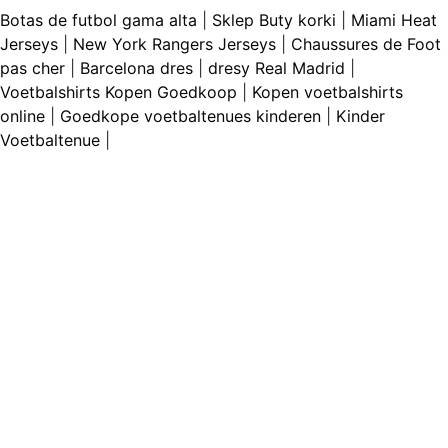
Botas de futbol gama alta
|
Sklep Buty korki
|
Miami Heat
Jerseys
|
New York Rangers Jerseys
|
Chaussures de Foot
pas cher
|
Barcelona dres
|
dresy Real Madrid
|
Voetbalshirts Kopen Goedkoop
|
Kopen voetbalshirts
online
|
Goedkope voetbaltenues kinderen
|
Kinder
Voetbaltenue
|