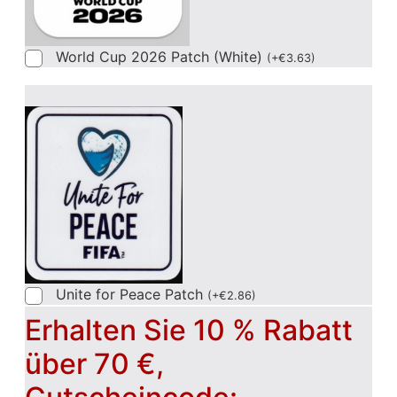
World Cup 2026 Patch (White)
(
+
€
3.63
)
Unite for Peace Patch
(
+
€
2.86
)
Erhalten Sie 10 % Rabatt
über 70 €,