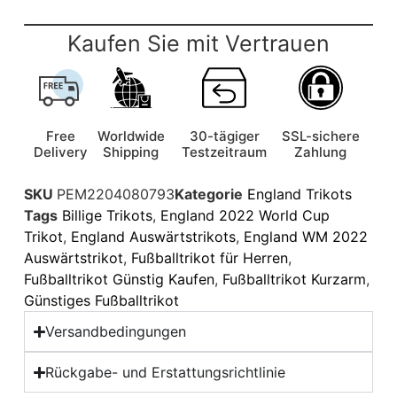
Kaufen Sie mit Vertrauen
Free
Worldwide
30-tägiger
SSL-sichere
Delivery
Shipping
Testzeitraum
Zahlung
SKU
PEM2204080793
Kategorie
England Trikots
Tags
Billige Trikots
,
England 2022 World Cup
Trikot
,
England Auswärtstrikots
,
England WM 2022
Auswärtstrikot
,
Fußballtrikot für Herren
,
Fußballtrikot Günstig Kaufen
,
Fußballtrikot Kurzarm
,
Günstiges Fußballtrikot
Versandbedingungen
Rückgabe- und Erstattungsrichtlinie