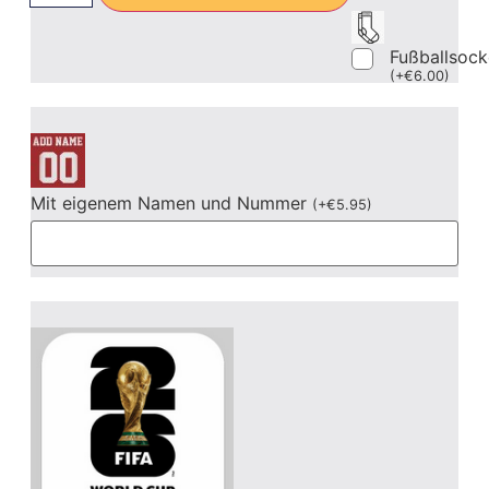
Fußballsoc
(
+
€
6.00
)
Mit eigenem Namen und Nummer
(
+
€
5.95
)