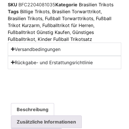
SKU
BFC2204081035
Kategorie
Brasilien Trikots
Tags
Billige Trikots
,
Brasilien Torwarttrikot
,
Brasilien Trikots
,
Fußball Torwarttrikots
,
Fußball
Trikot Kurzarm
,
Fußballtrikot für Herren
,
Fußballtrikot Günstig Kaufen
,
Günstiges
Fußballtrikot
,
Kinder Fußball Trikotsatz
Versandbedingungen
Rückgabe- und Erstattungsrichtlinie
Beschreibung
Zusätzliche Informationen