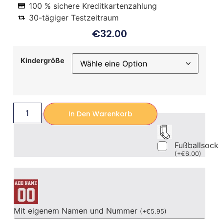
100 % sichere Kreditkartenzahlung
30-tägiger Testzeitraum
€
32.00
Kindergröße
In Den Warenkorb
Fußballsoc
(
+
€
6.00
)
Mit eigenem Namen und Nummer
(
+
€
5.95
)