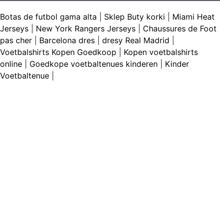
Botas de futbol gama alta
|
Sklep Buty korki
|
Miami Heat
Jerseys
|
New York Rangers Jerseys
|
Chaussures de Foot
pas cher
|
Barcelona dres
|
dresy Real Madrid
|
Voetbalshirts Kopen Goedkoop
|
Kopen voetbalshirts
online
|
Goedkope voetbaltenues kinderen
|
Kinder
Voetbaltenue
|