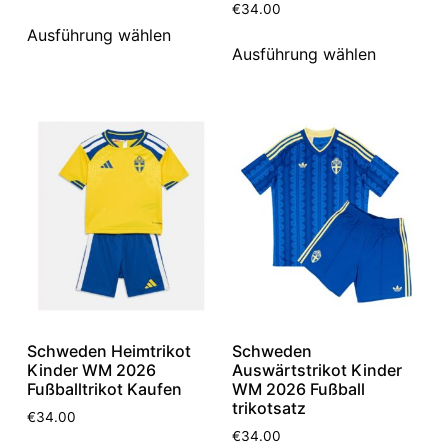
€
34.00
Ausführung wählen
Ausführung wählen
Schweden Heimtrikot
Schweden
Kinder WM 2026
Auswärtstrikot Kinder
Fußballtrikot Kaufen
WM 2026 Fußball
trikotsatz
€
34.00
€
34.00