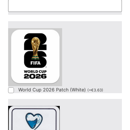
World Cup 2026 Patch (White)
(
+
€
3.63
)