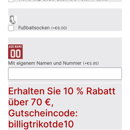
Fußballsocken
(
+
€
6.00
)
Mit eigenem Namen und Nummer
(
+
€
5.95
)
Erhalten Sie 10 % Rabatt
über 70 €,
Gutscheincode:
billigtrikotde10