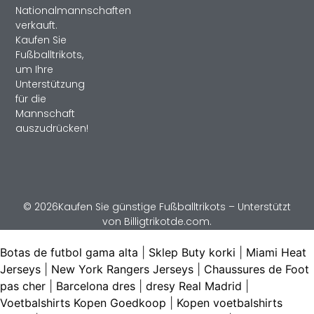
Nationalmannschaften
verkauft.
Kaufen Sie
Fußballtrikots,
um Ihre
Unterstützung
für die
Mannschaft
auszudrücken!
© 2026Kaufen Sie günstige Fußballtrikots – Unterstützt
von Billigtrikotde.com.
Botas de futbol gama alta
|
Sklep Buty korki
|
Miami Heat
Jerseys
|
New York Rangers Jerseys
|
Chaussures de Foot
pas cher
|
Barcelona dres
|
dresy Real Madrid
|
Voetbalshirts Kopen Goedkoop
|
Kopen voetbalshirts