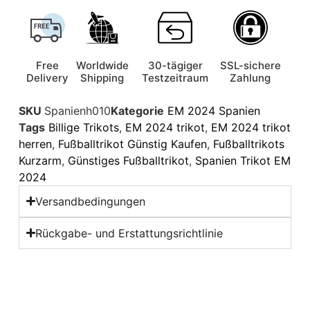
Free
Worldwide
30-tägiger
SSL-sichere
Delivery
Shipping
Testzeitraum
Zahlung
SKU
Spanienh010
Kategorie
EM 2024 Spanien
Tags
Billige Trikots
,
EM 2024 trikot
,
EM 2024 trikot
herren
,
Fußballtrikot Günstig Kaufen
,
Fußballtrikots
Kurzarm
,
Günstiges Fußballtrikot
,
Spanien Trikot EM
2024
Versandbedingungen
Rückgabe- und Erstattungsrichtlinie