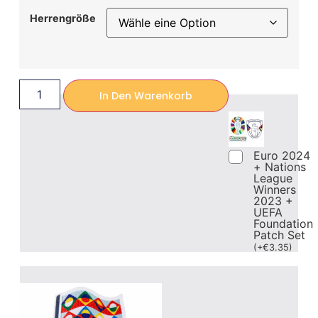
Herrengröße
In Den Warenkorb
Euro 2024
+ Nations
League
Winners
2023 +
UEFA
Foundation
Patch Set
(
+
€
3.35
)