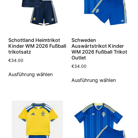
Schottland Heimtrikot
Schweden
Kinder WM 2026 Fußball
Auswärtstrikot Kinder
trikotsatz
WM 2026 Fußball Trikot
Outlet
€
34.00
€
34.00
Ausführung wählen
Ausführung wählen