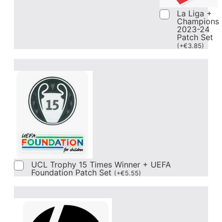
La Liga +
Champions
2023-24
Patch Set
(
+
€
3.85
)
UCL Trophy 15 Times Winner + UEFA
Foundation Patch Set
(
+
€
5.55
)