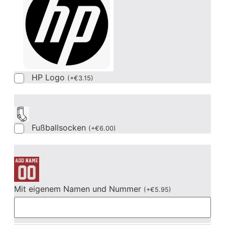
HP Logo
(
+
€
3.15
)
Fußballsocken
(
+
€
6.00
)
Mit eigenem Namen und Nummer
(
+
€
5.95
)